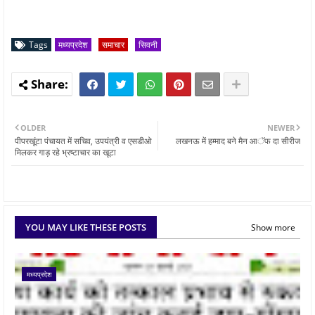
Tags
मध्यप्रदेश
समाचार
सिवनी
OLDER
NEWER
पीपरखूंटा पंचायत में सचिव, उपयंत्री व एसडीओ
लखनऊ में हम्माद बने मैन आॅफ दा सीरीज
मिलकर गाड़ रहे भ्रष्टाचार का खूटा
YOU MAY LIKE THESE POSTS
Show more
मध्यप्रदेश