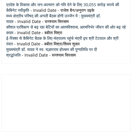
प्रदेश के विकास और जन-कल्याण को गति देने के लिए 30,055 करोड़ रूपये की
कैबिनेट स्वीकृति
- Invalid Date
- राजेश बैन/अनुराग उइके
मध्य क्षेत्रीय परिषद् की अगली बैठक होगी उज्जैन में : मुख्यमंत्री डॉ.
यादव
- Invalid Date
- घनश्याम सिरसाम
कौशल प्रशिक्षण से बढ़ रहा बेटियों का आत्मविश्वास, आत्मनिर्भर जीवन की ओर बढ़ रहे
कदम
- Invalid Date
- बबीता मिश्रा
ई-रिक्शा से कैबिनेट बैठक के लिए मंत्रालय पहुंचे मंत्री द्वय श्री टेटवाल और श्री
पंवार
- Invalid Date
- बबीता मिश्रा/शिवम शुक्ल
मुख्यमंत्री डॉ. यादव ने स्व. मल्हारराव होल्कर की पुण्यतिथि पर दी
श्रद्धांजलि
- Invalid Date
- घनश्याम सिरसाम