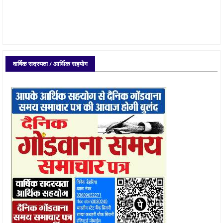
वार्षिक सदस्यता / आर्थिक सहयोग