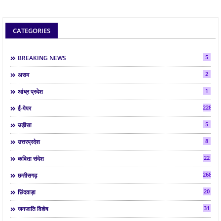
CATEGORIES
5
BREAKING NEWS
2
असम
1
आंध्र प्रदेश
2286
ई-पेपर
5
उड़ीसा
8
उत्तरप्रदेश
22
कविता संदेश
268
छत्तीसगढ़
20
छिंदवाड़ा
31
जनजाति विशेष