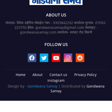
ABOUT US
संपादक- विवेक डहेरिया मोबाईल नंबर - 9303842292 कार्यालय दूरभाष- 07692-
223750 ईमेल- gondwanasamay@gmail.com वेबसाइट -
gondwanasamay.com कार्यालय- बरघाट रोड सिवनी
FOLLOW US
Home
About
Contact us
Privacy Policy
instagram
Design by -
Gondwana Samay
| Distributed by
Gondwana
Samay