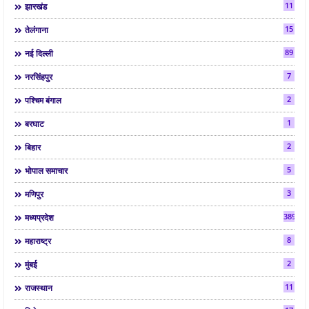
11
झारखंड
15
तेलंगाना
89
नई दिल्ली
7
नरसिंहपुर
2
पश्चिम बंगाल
1
बरघाट
2
बिहार
5
भोपाल समाचार
3
मणिपुर
3892
मध्यप्रदेश
8
महाराष्ट्र
2
मुंबई
11
राजस्थान