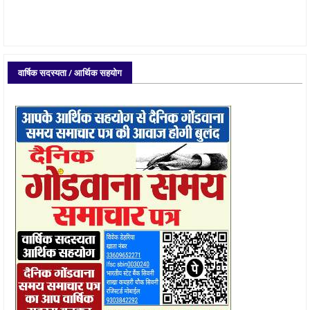
वार्षिक सदस्यता / आर्थिक सहयोग