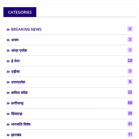
CATEGORIES
5
BREAKING NEWS
2
असम
1
आंध्र प्रदेश
2286
ई-पेपर
5
उड़ीसा
8
उत्तरप्रदेश
22
कविता संदेश
268
छत्तीसगढ़
20
छिंदवाड़ा
31
जनजाति विशेष
11
झारखंड