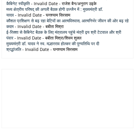
कैबिनेट स्वीकृति
- Invalid Date
- राजेश बैन/अनुराग उइके
मध्य क्षेत्रीय परिषद् की अगली बैठक होगी उज्जैन में : मुख्यमंत्री डॉ.
यादव
- Invalid Date
- घनश्याम सिरसाम
कौशल प्रशिक्षण से बढ़ रहा बेटियों का आत्मविश्वास, आत्मनिर्भर जीवन की ओर बढ़ रहे
कदम
- Invalid Date
- बबीता मिश्रा
ई-रिक्शा से कैबिनेट बैठक के लिए मंत्रालय पहुंचे मंत्री द्वय श्री टेटवाल और श्री
पंवार
- Invalid Date
- बबीता मिश्रा/शिवम शुक्ल
मुख्यमंत्री डॉ. यादव ने स्व. मल्हारराव होल्कर की पुण्यतिथि पर दी
श्रद्धांजलि
- Invalid Date
- घनश्याम सिरसाम