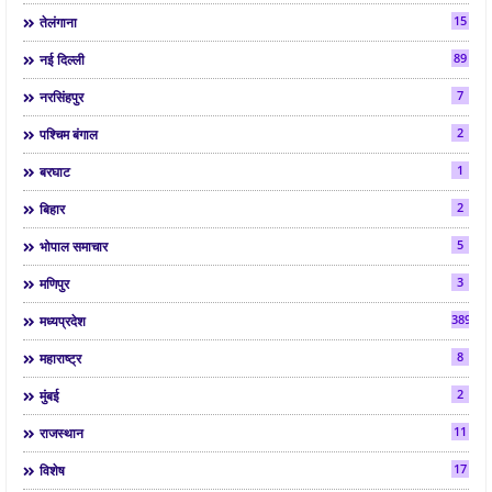
15
तेलंगाना
89
नई दिल्ली
7
नरसिंहपुर
2
पश्चिम बंगाल
1
बरघाट
2
बिहार
5
भोपाल समाचार
3
मणिपुर
3892
मध्यप्रदेश
8
महाराष्ट्र
2
मुंबई
11
राजस्थान
17
विशेष