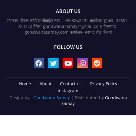
ABOUT US
संपादक- विवेक डहेरिया मोबाईल नंबर - 9303842292 कार्यालय दूरभाष- 07692-
223750 ईमेल- gondwanasamay@gmail.com वेबसाइट -
gondwanasamay.com कार्यालय- बरघाट रोड सिवनी
FOLLOW US
Home
About
Contact us
Privacy Policy
instagram
Design by -
Gondwana Samay
| Distributed by
Gondwana
Samay