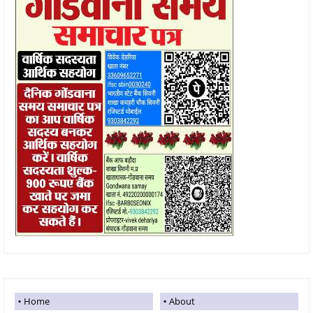
Home
About