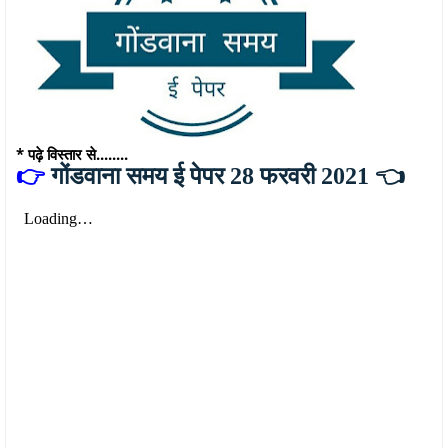
* पढ़े विस्तार से........
👉
गोंडवाना समय ई पेपर 28 फरवरी 2021 👈