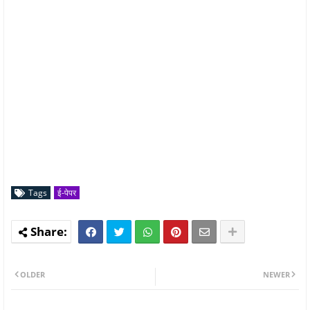
Tags
ई-पेपर
OLDER
NEWER