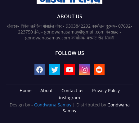
ABOUT US
संपादक- विवेक डहेरिया मोबाईल नंबर - 9303842292 कार्यालय दूरभाष- 07692-
223750 ईमेल- gondwanasamay@gmail.com वेबसाइट -
gondwanasamay.com कार्यालय- बरघाट रोड सिवनी
FOLLOW US
Home
About
Contact us
Privacy Policy
instagram
Design by -
Gondwana Samay
| Distributed by
Gondwana
Samay