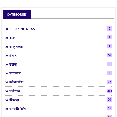
CATEGORIES
5
BREAKING NEWS
2
असम
1
आंध्र प्रदेश
2286
ई-पेपर
5
उड़ीसा
8
उत्तरप्रदेश
22
कविता संदेश
268
छत्तीसगढ़
20
छिंदवाड़ा
31
जनजाति विशेष