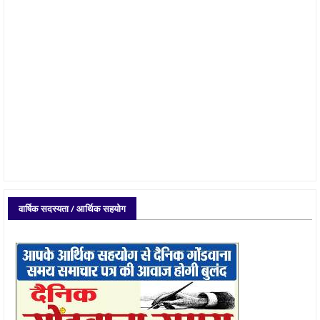
वार्षिक सदस्यता / आर्थिक सहयोग