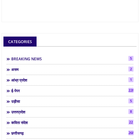
CATEGORIES
5
BREAKING NEWS
2
असम
1
आंध्र प्रदेश
2286
ई-पेपर
5
उड़ीसा
8
उत्तरप्रदेश
22
कविता संदेश
268
छत्तीसगढ़