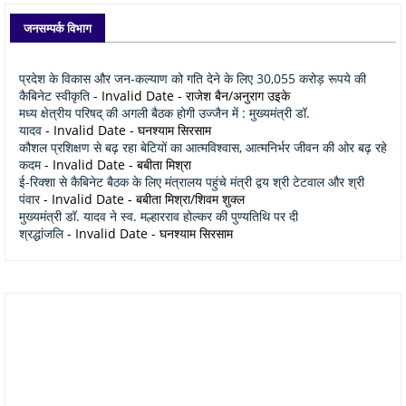
जनसम्पर्क विभाग
प्रदेश के विकास और जन-कल्याण को गति देने के लिए 30,055 करोड़ रूपये की
कैबिनेट स्वीकृति
- Invalid Date
- राजेश बैन/अनुराग उइके
मध्य क्षेत्रीय परिषद् की अगली बैठक होगी उज्जैन में : मुख्यमंत्री डॉ.
यादव
- Invalid Date
- घनश्याम सिरसाम
कौशल प्रशिक्षण से बढ़ रहा बेटियों का आत्मविश्वास, आत्मनिर्भर जीवन की ओर बढ़ रहे
कदम
- Invalid Date
- बबीता मिश्रा
ई-रिक्शा से कैबिनेट बैठक के लिए मंत्रालय पहुंचे मंत्री द्वय श्री टेटवाल और श्री
पंवार
- Invalid Date
- बबीता मिश्रा/शिवम शुक्ल
मुख्यमंत्री डॉ. यादव ने स्व. मल्हारराव होल्कर की पुण्यतिथि पर दी
श्रद्धांजलि
- Invalid Date
- घनश्याम सिरसाम