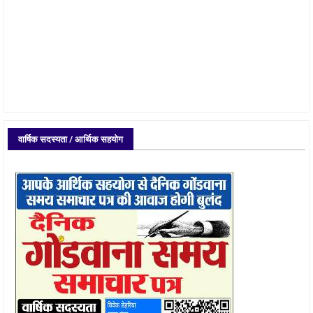
वार्षिक सदस्यता / आर्थिक सहयोग