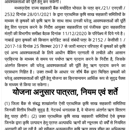
आवश्यकताओं की पूर्ति हेतु कर सकेगी।
मध्यप्रदेश राज्य सहकारी बैंक मर्यादित भोपाल के पत्र क्र./21/ एनएसी /
2532 दिनांक 28/01/2021 के द्वारा प्राथमिक कृषि साख सहकारी समितियों के
माध्यम से कृषकों को कृषि ऋण के साथ साथ उनकी घरेलू आवश्यकताओं की पूर्ति
हेतु वित्त प्रदाय करने के निर्देश आयुक्त सहकारिता एवं पंजीयक द्वारा सहकारिता
मंत्री की विभागीय समीक्षा बैठक दिनांक 11/12/2020 के परिपेक्ष्य में दिये गये है।
नाबार्ड द्वारा कृषकों को किसान क्रेडिट कार्ड संबंधी पत्र के 2152 / केसीसी 1 /
2017-18 दिनांक 25 सितम्बर 2017 से जारी मास्टर परिपत्र में कृषकों को कृषि
एवं अन्य आवश्यकताओं के लिये आधीन बैंकिंग प्रणाली से लचीले और आसान
प्रक्रिया के माध्यम से समय पर पर्याप्त ऋण प्रदान करने के निर्देश है, जिसके
अंतर्गत किसान की घरेलू आवश्यकताओं की पूर्ति हेतु ऋण प्रदाय करने का
प्रावधान निहित है। उक्त तथ्यों के आधार पर शीर्ष बैंक द्वारा चिन्हित कृषकों को
घरेलू आवश्यकताओं की पूर्ति हेतु योजना का क्रियान्वयन आर्थिक रूप से सुदृढ पैक्स
के माध्यम से किया जा सकेगा।
योजना अनुसार पात्रता, नियम एवं शर्ते
(1) जिला बैंक से संबद्ध शाखांतर्गत ऐसी प्राथमिक कृषि साख सहकारी समितिया
जिनकी वित्तीय स्थिति सुदृढ है. नेटवर्थ धनालाक है, वे योजना अंतर्गत ऋण वितरण
हेतु पात्र होगी। (2) उक्त प्राथमिक कृषि साख सहकारी समितियां ऐसे कृषक
जिनके द्वारा कृषि उत्पादन हेतु प्राप्त अल्पावधि ऋणों की न्यूनतम दो वर्षों से नियमित
अदायगी की जा रही है, को स्वीकृत अल्पकालीन कृषि ऋण साख सीमा का अधिकतम