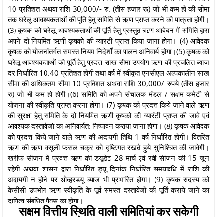
10 प्रतिशत अथवा राशि 30,000/- रु. (तीस हजार रू) जो भी कम हो की सीमा
तक घरेलू आवश्यकताओं की पूर्ति हेतु समिति से ऋण प्राप्त करने की पात्रता होगी।
(3) कृषक को घरेलू आवश्यकताओं की पूर्ति हेतु प्रस्तुत ऋण आवेदन में समिति द्वारा
अपने दो नियमित ऋणी कृषको की ग्यारटी प्राप्त किया जाना होगा। (4) आवेदक
कृषक को योजनांतर्गत समस्त नियम निदेर्शों का पालन अनिवार्य होगा।(5) कृषक को
घरेलू आवश्यकताओं की पूर्ति हेतु प्रदत्त साख सीमा उपयोग ऋण की प्रचलित ब्याज
दर निर्धारित 10.40 प्रतिशत होगी तथा वर्ष में स्वीकृत एनसीएल अल्पकालीन साख
सीमा की अधिकतम सीमा 10 प्रतिशत अथवा राशि 30,000/ रुपये (तीस हजार
रु) जो भी कम हो होगी।(6) समिति को अपने संचालक मंडल / सक्षम कमेटी से
योजना की स्वीकृति प्राप्त करना होगा। (7) कृषक को प्रदत्त किये जाने वाले ऋण
की सुरक्षा हेतु समिति के दो नियमित ऋणी कृषको की ग्यारंटी प्राप्त की जावे एवं
आवश्यक दस्तावेजो का अनिवार्यत: निष्पादन कराया जाना होगा। (8) कृषक आवेदक
को प्रदत्त किये जाने वाले ऋण की अदायगी तिथि 1 वर्ष निर्धारित होगी। वितरित
ऋण की ऋण वसूली फसल चक्र को दृष्टिगत रखते हुये सुनिश्चित की जावेगी।
खरीफ सीजन में प्रदत्त ऋण की डयूडेट 28 मार्च एवं रवी सीजन की 15 जून
रहेगी अथवा शासन द्वारा निर्धारित ड्यू दिनांक निर्धारित समयावधि में राशि की
अदायगी न होने पर ओव्हरडयू ब्याज भी प्रभारित होगा। (9) कृषक सदस्य को
केसीसी उपभोग ऋण स्वीकृति के पूर्व समस्त दस्तावेजों की पूर्ति कराये जाने का
दायित्व संबंधित पैक्स का होगा।
सक्षम वित्तीय स्थिति वाली समितियां कर सकेगी