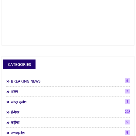
CATEGORIES
5
BREAKING NEWS
2
असम
1
आंध्र प्रदेश
2286
ई-पेपर
5
उड़ीसा
8
उत्तरप्रदेश