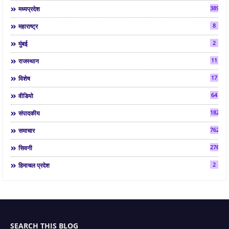
3892
मध्यप्रदेश
8
महाराष्ट्र
2
मुंबई
11
राजस्थान
17
विशेष
64
वीडियो
182
संपादकीय
7624
समाचार
2763
सिवनी
2
हिमाचल प्रदेश
SEARCH THIS BLOG