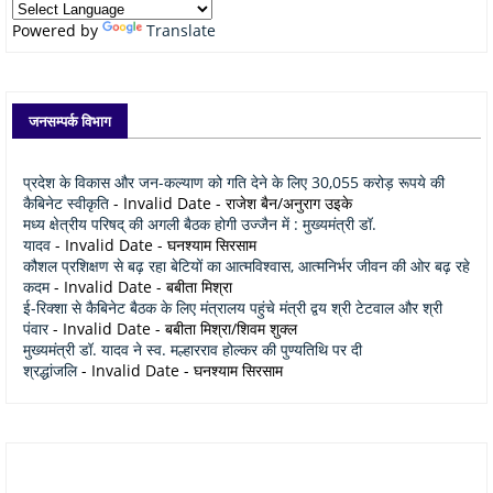
Powered by
Translate
जनसम्पर्क विभाग
प्रदेश के विकास और जन-कल्याण को गति देने के लिए 30,055 करोड़ रूपये की
कैबिनेट स्वीकृति
- Invalid Date
- राजेश बैन/अनुराग उइके
मध्य क्षेत्रीय परिषद् की अगली बैठक होगी उज्जैन में : मुख्यमंत्री डॉ.
यादव
- Invalid Date
- घनश्याम सिरसाम
कौशल प्रशिक्षण से बढ़ रहा बेटियों का आत्मविश्वास, आत्मनिर्भर जीवन की ओर बढ़ रहे
कदम
- Invalid Date
- बबीता मिश्रा
ई-रिक्शा से कैबिनेट बैठक के लिए मंत्रालय पहुंचे मंत्री द्वय श्री टेटवाल और श्री
पंवार
- Invalid Date
- बबीता मिश्रा/शिवम शुक्ल
मुख्यमंत्री डॉ. यादव ने स्व. मल्हारराव होल्कर की पुण्यतिथि पर दी
श्रद्धांजलि
- Invalid Date
- घनश्याम सिरसाम