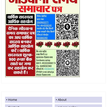
Home
About