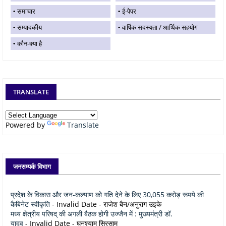
समाचार
ई-पेपर
सम्पादकीय
वार्षिक सदस्यता / आर्थिक सहयोग
कौन-क्या है
TRANSLATE
Powered by
Translate
जनसम्पर्क विभाग
प्रदेश के विकास और जन-कल्याण को गति देने के लिए 30,055 करोड़ रूपये की
कैबिनेट स्वीकृति
- Invalid Date
- राजेश बैन/अनुराग उइके
मध्य क्षेत्रीय परिषद् की अगली बैठक होगी उज्जैन में : मुख्यमंत्री डॉ.
यादव
- Invalid Date
- घनश्याम सिरसाम