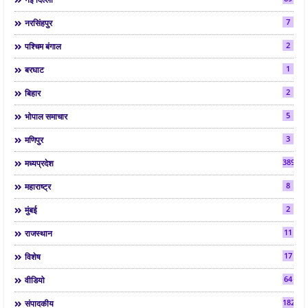
7
नरसिंहपुर
2
पश्चिम बंगाल
1
बरघाट
2
बिहार
5
भोपाल समाचार
3
मणिपुर
3892
मध्यप्रदेश
8
महाराष्ट्र
2
मुंबई
11
राजस्थान
17
विशेष
64
वीडियो
182
संपादकीय