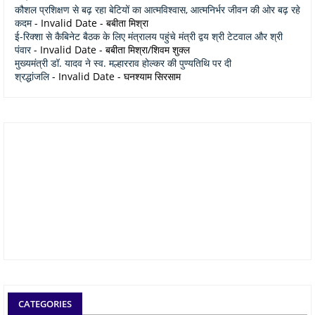
कौशल प्रशिक्षण से बढ़ रहा बेटियों का आत्मविश्वास, आत्मनिर्भर जीवन की ओर बढ़ रहे
कदम
- Invalid Date
- बबीता मिश्रा
ई-रिक्शा से कैबिनेट बैठक के लिए मंत्रालय पहुंचे मंत्री द्वय श्री टेटवाल और श्री
पंवार
- Invalid Date
- बबीता मिश्रा/शिवम शुक्ल
मुख्यमंत्री डॉ. यादव ने स्व. मल्हारराव होल्कर की पुण्यतिथि पर दी
श्रद्धांजलि
- Invalid Date
- घनश्याम सिरसाम
CATEGORIES