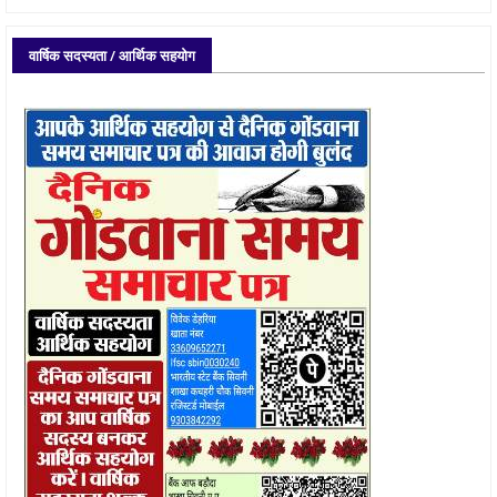
वार्षिक सदस्यता / आर्थिक सहयोग