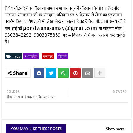
विशेष नोट- दैनिक गोंडवाना समय समाचार पत्र में गोंडवाना के शेर शहीद वीर
नारायण सोनाखान जी के योगदान, बलिदान पर 5 दिसंबर से लेख का प्रकाशन
प्रारंभ किया जायेगा, जो भी लेख लिखना चाहता है वह दैनिक गोंडवाना समय की ई
gondwanasamay@gmail.com
मेल आई डी
या वाटसप नंबर
9303842292, 9303375859 पर 4 दिसंबर से भेजना प्रारंभ कर सकते
है।
Tags
मध्यप्रदेश
समाचार
सिवनी
OLDER
NEWER
गोंडवाना समय ई पेपर 03 दिसंबर 2021
YOU MAY LIKE THESE POSTS
Show more