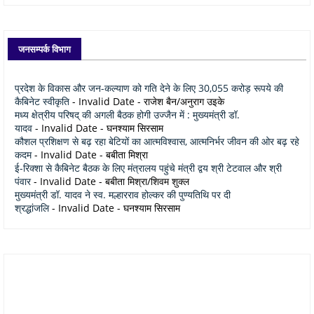
जनसम्पर्क विभाग
प्रदेश के विकास और जन-कल्याण को गति देने के लिए 30,055 करोड़ रूपये की
कैबिनेट स्वीकृति
- Invalid Date
- राजेश बैन/अनुराग उइके
मध्य क्षेत्रीय परिषद् की अगली बैठक होगी उज्जैन में : मुख्यमंत्री डॉ.
यादव
- Invalid Date
- घनश्याम सिरसाम
कौशल प्रशिक्षण से बढ़ रहा बेटियों का आत्मविश्वास, आत्मनिर्भर जीवन की ओर बढ़ रहे
कदम
- Invalid Date
- बबीता मिश्रा
ई-रिक्शा से कैबिनेट बैठक के लिए मंत्रालय पहुंचे मंत्री द्वय श्री टेटवाल और श्री
पंवार
- Invalid Date
- बबीता मिश्रा/शिवम शुक्ल
मुख्यमंत्री डॉ. यादव ने स्व. मल्हारराव होल्कर की पुण्यतिथि पर दी
श्रद्धांजलि
- Invalid Date
- घनश्याम सिरसाम