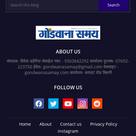
ABOUT US
संपादक- विवेक डहेरिया मोबाईल नंबर - 9303842292 कार्यालय दूरभाष- 07692-
223750 ईमेल- gondwanasamay@gmail.com वेबसाइट -
gondwanasamay.com कार्यालय- बरघाट रोड सिवनी
FOLLOW US
Home
About
Contact us
Privacy Policy
instagram