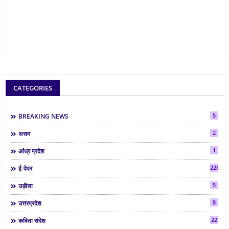
CATEGORIES
5
BREAKING NEWS
2
असम
1
आंध्र प्रदेश
2286
ई-पेपर
5
उड़ीसा
8
उत्तरप्रदेश
22
कविता संदेश