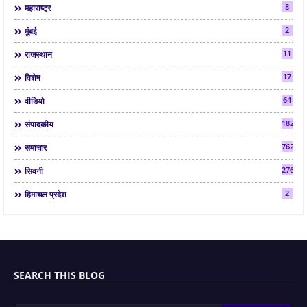
8
महाराष्ट्र
2
मुंबई
11
राजस्थान
17
विशेष
64
वीडियो
182
संपादकीय
7624
समाचार
2763
सिवनी
2
हिमाचल प्रदेश
SEARCH THIS BLOG