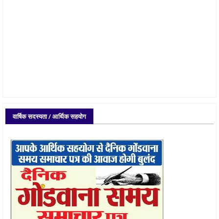
वार्षिक सदस्यता / आर्थिक सहयोग