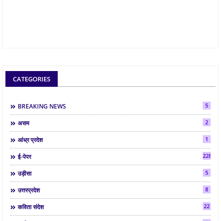
CATEGORIES
5
BREAKING NEWS
2
असम
1
आंध्र प्रदेश
2286
ई-पेपर
5
उड़ीसा
8
उत्तरप्रदेश
22
कविता संदेश