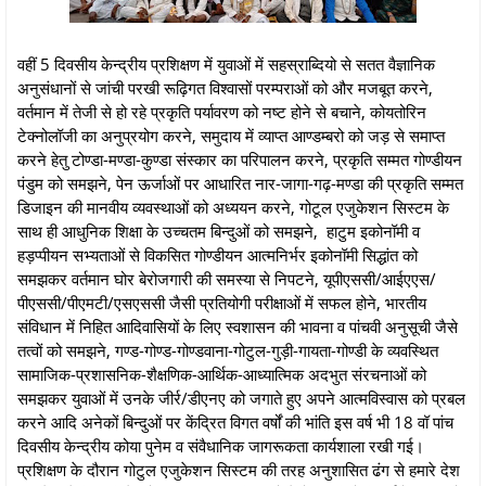
वहीं 5 दिवसीय केन्द्रीय प्रशिक्षण में युवाओं में सहस्राब्दियो से सतत वैज्ञानिक
अनुसंधानों से जांची परखी रूढ़िगत विश्वासों परम्पराओं को और मजबूत करने,
वर्तमान में तेजी से हो रहे प्रकृति पर्यावरण को नष्ट होने से बचाने, कोयतोरिन
टेक्नोलॉजी का अनुप्रयोग करने, समुदाय में व्याप्त आण्डम्बरो को जड़ से समाप्त
करने हेतु टोण्डा-मण्डा-कुण्डा संस्कार का परिपालन करने, प्रकृति सम्मत गोण्डीयन
पंडुम को समझने, पेन ऊर्जाओं पर आधारित नार-जागा-गढ़-मण्डा की प्रकृति सम्मत
डिजाइन की मानवीय व्यवस्थाओं को अध्ययन करने, गोटूल एजुकेशन सिस्टम के
साथ ही आधुनिक शिक्षा के उच्चतम बिन्दुओं को समझने, हाटुम इकोनॉमी व
हड़प्पीयन सभ्यताओं से विकसित गोण्डीयन आत्मनिर्भर इकोनॉमी सिद्धांत को
समझकर वर्तमान घोर बेरोजगारी की समस्या से निपटने, यूपीएससी/आईएएस/
पीएससी/पीएमटी/एसएससी जैसी प्रतियोगी परीक्षाओं में सफल होने, भारतीय
संविधान में निहित आदिवासियों के लिए स्वशासन की भावना व पांचवी अनुसूची जैसे
तत्वों को समझने, गण्ड-गोण्ड-गोण्डवाना-गोटुल-गुड़ी-गायता-गोण्डी के व्यवस्थित
सामाजिक-प्रशासनिक-शैक्षणिक-आर्थिक-आध्यात्मिक अदभुत संरचनाओं को
समझकर युवाओं में उनके जीर्र/डीएनए को जगाते हुए अपने आत्मविस्वास को प्रबल
करने आदि अनेकों बिन्दुओं पर केंद्रित विगत वर्षों की भांति इस वर्ष भी 18 वॉ पांच
दिवसीय केन्द्रीय कोया पुनेम व संवैधानिक जागरूकता कार्यशाला रखी गई।
प्रशिक्षण के दौरान गोटुल एजुकेशन सिस्टम की तरह अनुशासित ढंग से हमारे देश