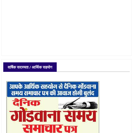
वार्षिक सदस्यता / आर्थिक सहयोग