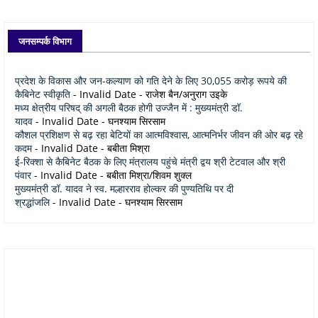
जनसम्पर्क विभाग
प्रदेश के विकास और जन-कल्याण को गति देने के लिए 30,055 करोड़ रूपये की
कैबिनेट स्वीकृति
- Invalid Date
- राजेश बैन/अनुराग उइके
मध्य क्षेत्रीय परिषद् की अगली बैठक होगी उज्जैन में : मुख्यमंत्री डॉ.
यादव
- Invalid Date
- घनश्याम सिरसाम
कौशल प्रशिक्षण से बढ़ रहा बेटियों का आत्मविश्वास, आत्मनिर्भर जीवन की ओर बढ़ रहे
कदम
- Invalid Date
- बबीता मिश्रा
ई-रिक्शा से कैबिनेट बैठक के लिए मंत्रालय पहुंचे मंत्री द्वय श्री टेटवाल और श्री
पंवार
- Invalid Date
- बबीता मिश्रा/शिवम शुक्ल
मुख्यमंत्री डॉ. यादव ने स्व. मल्हारराव होल्कर की पुण्यतिथि पर दी
श्रद्धांजलि
- Invalid Date
- घनश्याम सिरसाम