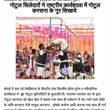
गोटुल सिलेदारों ने राष्ट्रीय कार्यशाला में गोटूल
करसना के गुर सिखाये
बोराई में चल रहे केबीकेएस के केंद्रीय पांच दिवसीय कोया पुनेम व संवैधानिक
कार्यशाला में बूम गोटूल यूनिवर्सिटी के कुलपति ति. नारायण मरकाम सर के द्वारा
गोटूल करसना को खेल खेल में बताया गया साथ ही पर्यावरण में पाए जाने वाले जीवो
के भांति करसना जैसे मासुल करसना , डोक्के कर्सना आदि कराया गया साथ ही नार्र