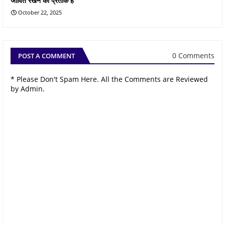
जीवित रखने का प्रतीक है
October 22, 2025
0 Comments
POST A COMMENT
* Please Don't Spam Here. All the Comments are Reviewed
by Admin.