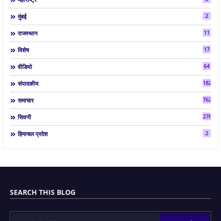
2
मुंबई
11
राजस्थान
17
विशेष
64
वीडियो
182
संपादकीय
7624
समाचार
2763
सिवनी
2
हिमाचल प्रदेश
SEARCH THIS BLOG