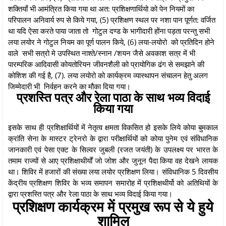
शक्तियाँ भी आमंत्रित किया गया था अत: प्रशिक्षणार्थियो को पेन नियमों का
परिपालन अनिवार्य रुप से किये गया, (5) प्रशिक्षण स्थल पर नशा पान पूर्णत: वर्जित
था यदि ऐसा करते पाया जाता तो गोटुल दण्ड के भागीदारी होंना पड़ता परन्तु सभी
लया लयोर ने गोटुल नियम का पूर्ण पालन किये, (6) लया-लयोरो को प्रतिदिन होने
वाले सभी सत्रो मे उपस्थित नाश्ते/स्नान /शयन जैसे अवकाश सत्र में भी
पारम्परिक आदिवासी कोयतोरियन जीवनशैली को प्रायोगिक ढंग से समझाने की
कोशिश की गई है, (7). लया लयोरो को कार्यक्रम व्यास्थापन संचालन हेतु अलग
जिम्मेदारी भी निर्वहन करने का मौका दिया गया।
प्रशस्ति पत्र और रेला पाठा के साथ भव्य विदाई
किया गया
इसके साथ ही प्रशिक्षार्थियों में नेतृत्व क्षमता विकसित हो इसके लिये कोया बुमकाल
क्रांति सेना के मास्टर ट्रेनरो के द्वारा परीक्षार्थियों को कोया पुनेम एवं संविधानिक
जानकारी एवं पेसा एक्ट के सिल्वर जुबली (रजत जयंती) के उपलक्ष्य पर भारत के
तमाम राज्यों से आए प्रशिक्षाथीर्यों जो जोश और जुनून पैदा किया वह देखने लायक
था। शिविर में हजारों की संख्या लया लयोर प्रशिक्षण लिया। संविधानिक 5 दिवसीय
केंद्रीय प्रशिक्षण शिविर के भव्य समापन समारोह में प्रशिक्षथीर्यो को अतिथियों के
द्वारा प्रशस्ति पत्र और रेला पाठा के साथ भव्य विदाई किया गया।
प्रशिक्षण कार्यक्रम में प्रमुख रूप से ये हुये
शामिल