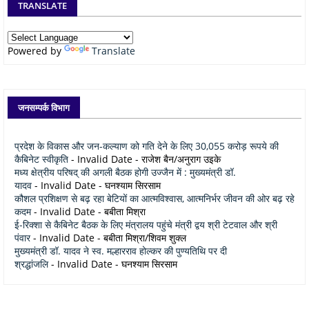
TRANSLATE
Powered by
Translate
जनसम्पर्क विभाग
प्रदेश के विकास और जन-कल्याण को गति देने के लिए 30,055 करोड़ रूपये की
कैबिनेट स्वीकृति
- Invalid Date
- राजेश बैन/अनुराग उइके
मध्य क्षेत्रीय परिषद् की अगली बैठक होगी उज्जैन में : मुख्यमंत्री डॉ.
यादव
- Invalid Date
- घनश्याम सिरसाम
कौशल प्रशिक्षण से बढ़ रहा बेटियों का आत्मविश्वास, आत्मनिर्भर जीवन की ओर बढ़ रहे
कदम
- Invalid Date
- बबीता मिश्रा
ई-रिक्शा से कैबिनेट बैठक के लिए मंत्रालय पहुंचे मंत्री द्वय श्री टेटवाल और श्री
पंवार
- Invalid Date
- बबीता मिश्रा/शिवम शुक्ल
मुख्यमंत्री डॉ. यादव ने स्व. मल्हारराव होल्कर की पुण्यतिथि पर दी
श्रद्धांजलि
- Invalid Date
- घनश्याम सिरसाम