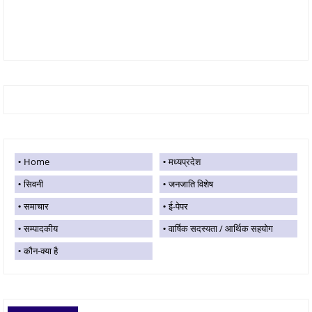
Home
मध्यप्रदेश
सिवनी
जनजाति विशेष
समाचार
ई-पेपर
सम्पादकीय
वार्षिक सदस्यता / आर्थिक सहयोग
कौन-क्या है