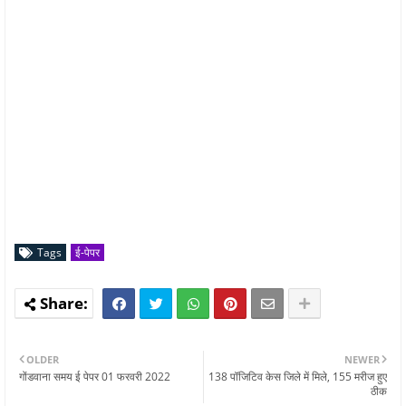
Tags
ई-पेपर
OLDER
NEWER
गोंडवाना समय ई पेपर 01 फरवरी 2022
138 पॉजिटिव केस जिले में मिले, 155 मरीज हुए
ठीक