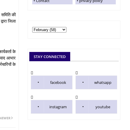
Contact
privacy policy
ये समिति की
्वारा जिला
र्यकर्ता के
STAY CONNECTED
्यवाद आभार
मचारियों के
facebook
whatsapp
instagram
youtube
NEWER