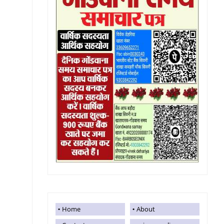
Home
About