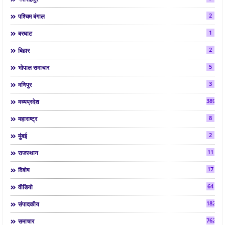
2
पश्चिम बंगाल
1
बरघाट
2
बिहार
5
भोपाल समाचार
3
मणिपुर
3892
मध्यप्रदेश
8
महाराष्ट्र
2
मुंबई
11
राजस्थान
17
विशेष
64
वीडियो
182
संपादकीय
7624
समाचार