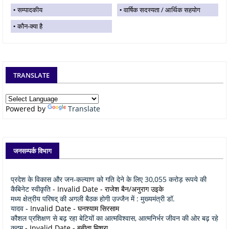
सम्पादकीय
वार्षिक सदस्यता / आर्थिक सहयोग
कौन-क्या है
TRANSLATE
Powered by
Translate
जनसम्पर्क विभाग
प्रदेश के विकास और जन-कल्याण को गति देने के लिए 30,055 करोड़ रूपये की
कैबिनेट स्वीकृति
- Invalid Date
- राजेश बैन/अनुराग उइके
मध्य क्षेत्रीय परिषद् की अगली बैठक होगी उज्जैन में : मुख्यमंत्री डॉ.
यादव
- Invalid Date
- घनश्याम सिरसाम
कौशल प्रशिक्षण से बढ़ रहा बेटियों का आत्मविश्वास, आत्मनिर्भर जीवन की ओर बढ़ रहे
कदम
- Invalid Date
- बबीता मिश्रा