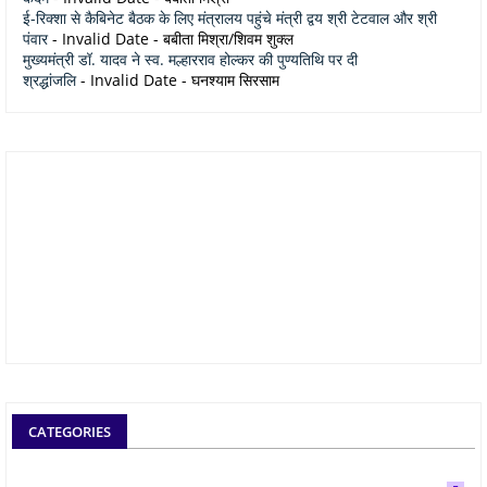
ई-रिक्शा से कैबिनेट बैठक के लिए मंत्रालय पहुंचे मंत्री द्वय श्री टेटवाल और श्री
पंवार
- Invalid Date
- बबीता मिश्रा/शिवम शुक्ल
मुख्यमंत्री डॉ. यादव ने स्व. मल्हारराव होल्कर की पुण्यतिथि पर दी
श्रद्धांजलि
- Invalid Date
- घनश्याम सिरसाम
CATEGORIES