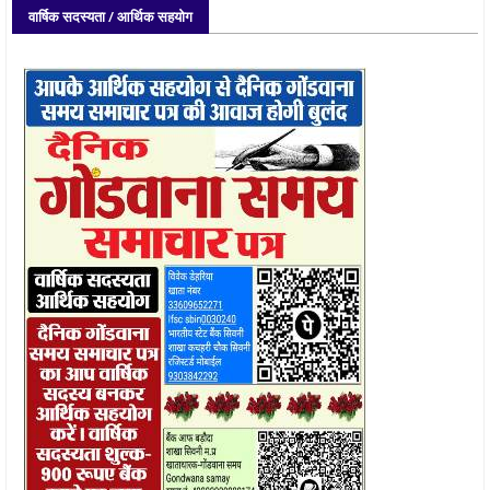
वार्षिक सदस्यता / आर्थिक सहयोग