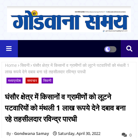
Home
सिवनी
घंसौर क्षेत्र में किसानों व ग्रामीणों को लूटने पटवारियों को मंथली 1
लाख रूपये देने दबाव बना रहे तहसीलदार रविन्द्र पारधी
मध्यप्रदेश
समाचार
सिवनी
घंसौर क्षेत्र में किसानों व ग्रामीणों को लूटने
पटवारियों को मंथली 1 लाख रूपये देने दबाव बना
रहे तहसीलदार रविन्द्र पारधी
Gondwana Samay
Saturday, April 30, 2022
0