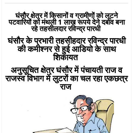
घंसौर क्षेत्र में किसानों व ग्रामीणों को लूटने
पटवारियों को मंथली 1 लाख रूपये देने दबाव बना
रहे तहसीलदार रविन्द्र पारधी
घंसौर के प्रभारी तहसीहदार रविन्द्र पारधी
की कमीश्नर से हुई आडियो के साथ
शिकायत
अनुसूचित क्षेत्र घंसौर में पंचायती राज व
राजस्व विभाग में लुटरों का चल रहा एकछत्र
राज