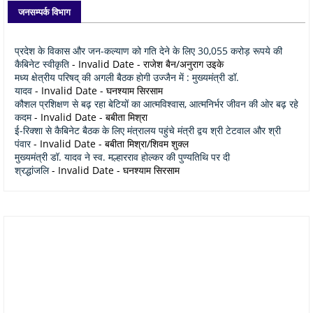
जनसम्पर्क विभाग
प्रदेश के विकास और जन-कल्याण को गति देने के लिए 30,055 करोड़ रूपये की
कैबिनेट स्वीकृति
- Invalid Date
- राजेश बैन/अनुराग उइके
मध्य क्षेत्रीय परिषद् की अगली बैठक होगी उज्जैन में : मुख्यमंत्री डॉ.
यादव
- Invalid Date
- घनश्याम सिरसाम
कौशल प्रशिक्षण से बढ़ रहा बेटियों का आत्मविश्वास, आत्मनिर्भर जीवन की ओर बढ़ रहे
कदम
- Invalid Date
- बबीता मिश्रा
ई-रिक्शा से कैबिनेट बैठक के लिए मंत्रालय पहुंचे मंत्री द्वय श्री टेटवाल और श्री
पंवार
- Invalid Date
- बबीता मिश्रा/शिवम शुक्ल
मुख्यमंत्री डॉ. यादव ने स्व. मल्हारराव होल्कर की पुण्यतिथि पर दी
श्रद्धांजलि
- Invalid Date
- घनश्याम सिरसाम