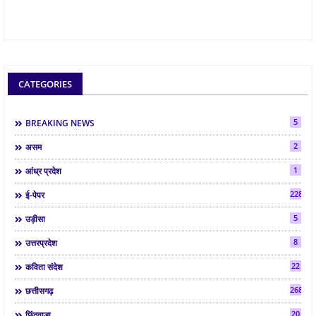
CATEGORIES
5
BREAKING NEWS
2
असम
1
आंध्र प्रदेश
2286
ई-पेपर
5
उड़ीसा
8
उत्तरप्रदेश
22
कविता संदेश
268
छत्तीसगढ़
20
छिंदवाड़ा