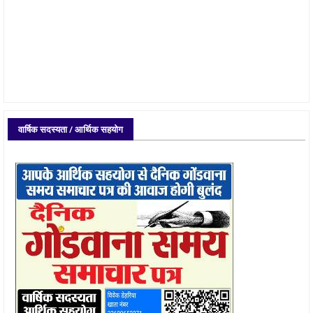
वार्षिक सदस्यता / आर्थिक सहयोग