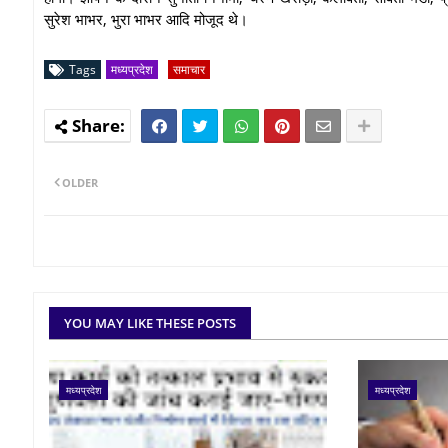
सुरेश भाभर, भुरा भाभर आदि मोजूद थे।
Tags
मध्यप्रदेश
समाचार
OLDER
YOU MAY LIKE THESE POSTS
मध्यप्रदेश
मध्यप्रदेश