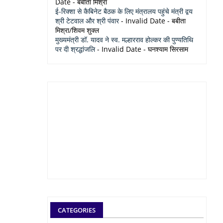
Date
- बबीता मिश्रा
ई-रिक्शा से कैबिनेट बैठक के लिए मंत्रालय पहुंचे मंत्री द्वय
श्री टेटवाल और श्री पंवार
- Invalid Date
- बबीता
मिश्रा/शिवम शुक्ल
मुख्यमंत्री डॉ. यादव ने स्व. मल्हारराव होल्कर की पुण्यतिथि
पर दी श्रद्धांजलि
- Invalid Date
- घनश्याम सिरसाम
CATEGORIES