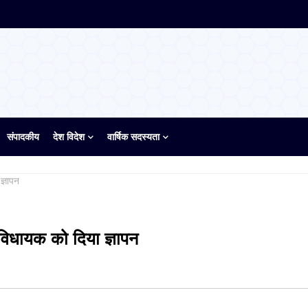
संपादकीय
देश विदेश
वार्षिक सदस्यता
ज्ञापन
विधायक को दिया ज्ञापन