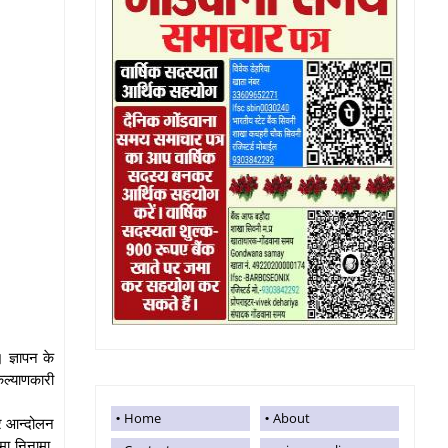
 ज्ञापन के
कल्याणकारी
Home
About
ग्र आन्दोलन
मा निनामा,