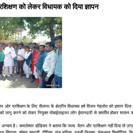
शिक्षण को लेकर विधायक को दिया ज्ञापन
तन ओर प्रशिक्षण के लिए सैलाना के क्षेत्रीय विधायक हर्ष विजय गेहलोत को ज्ञापन दिया।
न को लागू करने को लेकर नियुक्त मोबाईलाइजर लोग ईमानदारी से समर्पित होकर शासन 
े साथ अन्याय है। कमलेश्वर डोडियार ने बताया कि जल्द वेतन और प्रशिक्षण नहीं दिया तो उ
भु सिंगाड़ा, सोहन खराड़ी, दीपिका, मंजू मुनिया, गुड्डी निनामा, भेरूलाल सिसोदिया, भि