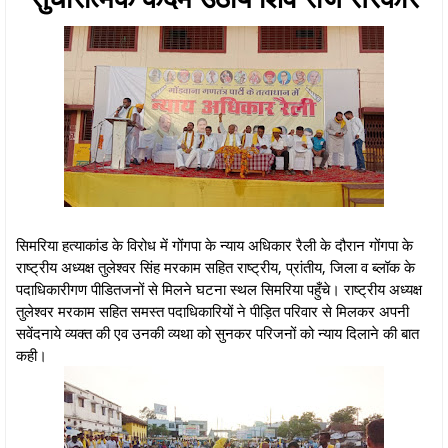
सिमरिया हत्याकांड के विरोध में गोंगपा के न्याय अधिकार रैली के दौरान गोंगपा के
राष्ट्रीय अध्यक्ष तुलेश्वर सिंह मरकाम सहित राष्ट्रीय, प्रांतीय, जिला व ब्लॉक के
पदाधिकारीगण पीडितजनों से मिलने घटना स्थल सिमरिया पहुँचे। राष्ट्रीय अध्यक्ष
तुलेश्वर मरकाम सहित समस्त पदाधिकारियों ने पीड़ित परिवार से मिलकर अपनी
सवेंदनाये व्यक्त की एव उनकी व्यथा को सुनकर परिजनों को न्याय दिलाने की बात
कही।