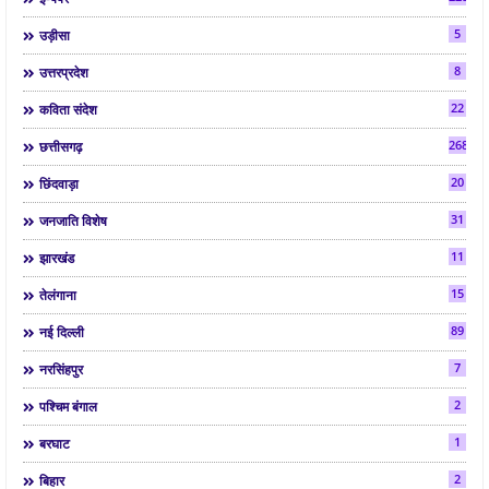
5
उड़ीसा
8
उत्तरप्रदेश
22
कविता संदेश
268
छत्तीसगढ़
20
छिंदवाड़ा
31
जनजाति विशेष
11
झारखंड
15
तेलंगाना
89
नई दिल्ली
7
नरसिंहपुर
2
पश्चिम बंगाल
1
बरघाट
2
बिहार