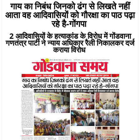
गाय का निबंध जिनको ढंग से लिखते नहीं
आता वह आदिवासियों को गौरक्षा का पाठ पढ़ा
रहे है-गोंगपा
2 आदिवासियों के हत्याकांड के विरोध में गोंडवाना
गणतंत्र पार्टी ने न्याय अधिकार रैली निकालकर दर्ज
कराया विरोध