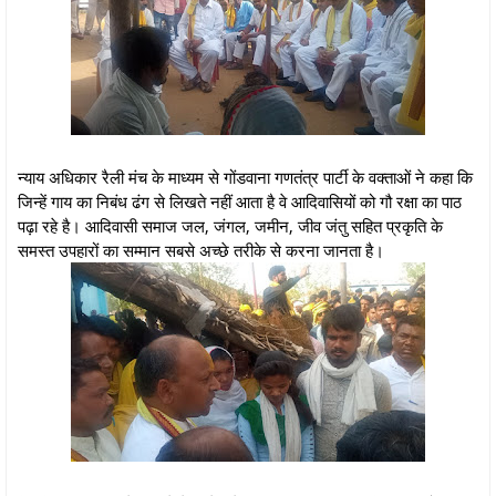
न्याय अधिकार रैली मंच के माध्यम से गोंडवाना गणतंत्र पार्टी के वक्ताओं ने कहा कि
जिन्हें गाय का निबंध ढंग से लिखते नहीं आता है वे आदिवासियों को गौ रक्षा का पाठ
पढ़ा रहे है। आदिवासी समाज जल, जंगल, जमीन, जीव जंतु सहित प्रकृति के
समस्त उपहारों का सम्मान सबसे अच्छे तरीके से करना जानता है।