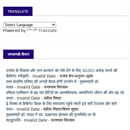
TRANSLATE
Powered by
Translate
जनसम्पर्क विभाग
प्रदेश के विकास और जन-कल्याण को गति देने के लिए 30,055 करोड़ रूपये की
कैबिनेट स्वीकृति
- Invalid Date
- राजेश बैन/अनुराग उइके
मध्य क्षेत्रीय परिषद् की अगली बैठक होगी उज्जैन में : मुख्यमंत्री डॉ.
यादव
- Invalid Date
- घनश्याम सिरसाम
कौशल प्रशिक्षण से बढ़ रहा बेटियों का आत्मविश्वास, आत्मनिर्भर जीवन की ओर बढ़ रहे
कदम
- Invalid Date
- बबीता मिश्रा
ई-रिक्शा से कैबिनेट बैठक के लिए मंत्रालय पहुंचे मंत्री द्वय श्री टेटवाल और श्री
पंवार
- Invalid Date
- बबीता मिश्रा/शिवम शुक्ल
मुख्यमंत्री डॉ. यादव ने स्व. मल्हारराव होल्कर की पुण्यतिथि पर दी
श्रद्धांजलि
- Invalid Date
- घनश्याम सिरसाम