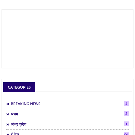
CATEGORIES
5
BREAKING NEWS
2
असम
1
आंध्र प्रदेश
2286
ई-पेपर