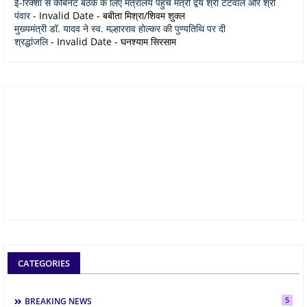
ई-रिक्शा से कैबिनेट बैठक के लिए मंत्रालय पहुंचे मंत्री द्वय श्री टेटवाल और श्री
पंवार
- Invalid Date
- बबीता मिश्रा/शिवम शुक्ल
मुख्यमंत्री डॉ. यादव ने स्व. मल्हारराव होल्कर की पुण्यतिथि पर दी
श्रद्धांजलि
- Invalid Date
- घनश्याम सिरसाम
CATEGORIES
5
BREAKING NEWS