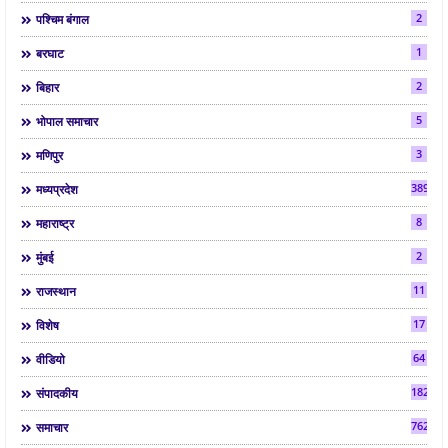
2
पश्चिम बंगाल
1
बरघाट
2
बिहार
5
भोपाल समाचार
3
मणिपुर
3892
मध्यप्रदेश
8
महाराष्ट्र
2
मुंबई
11
राजस्थान
17
विशेष
64
वीडियो
182
संपादकीय
7624
समाचार