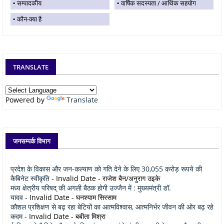
सम्पादकीय
वार्षिक सदस्यता / आर्थिक सहयोग
कौन-क्या है
TRANSLATE
Powered by
Translate
जनसम्पर्क विभाग
प्रदेश के विकास और जन-कल्याण को गति देने के लिए 30,055 करोड़ रूपये की
कैबिनेट स्वीकृति
- Invalid Date
- राजेश बैन/अनुराग उइके
मध्य क्षेत्रीय परिषद् की अगली बैठक होगी उज्जैन में : मुख्यमंत्री डॉ.
यादव
- Invalid Date
- घनश्याम सिरसाम
कौशल प्रशिक्षण से बढ़ रहा बेटियों का आत्मविश्वास, आत्मनिर्भर जीवन की ओर बढ़ रहे
कदम
- Invalid Date
- बबीता मिश्रा