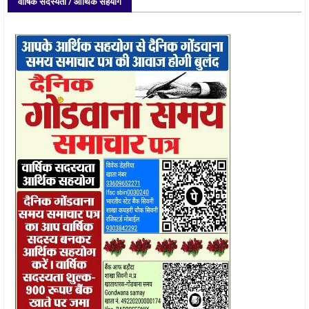
वार्षिक सदस्यता / आर्थिक सहयोग