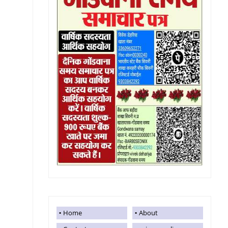
Home
About