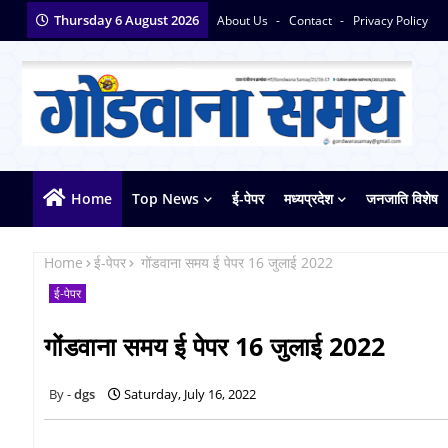
Thursday 6 August 2026
About Us
Contact
Privacy Policy
Home
Top News
ई-पेपर
मध्यप्रदेश
जनजाति विशेष
Home
ई-पेपर
गोंडवाना समय ई पेपर 16 जुलाई 2022
ई-पेपर
गोंडवाना समय ई पेपर 16 जुलाई 2022
dgs
Saturday, July 16, 2022