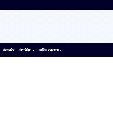
संपादकीय
देश विदेश
वार्षिक सदस्यता