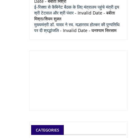
Date
- बबीता मिश्रा
ई-रिक्शा से कैबिनेट बैठक के लिए मंत्रालय पहुंचे मंत्री द्वय
श्री टेटवाल और श्री पंवार
- Invalid Date
- बबीता
मिश्रा/शिवम शुक्ल
मुख्यमंत्री डॉ. यादव ने स्व. मल्हारराव होल्कर की पुण्यतिथि
पर दी श्रद्धांजलि
- Invalid Date
- घनश्याम सिरसाम
CATEGORIES