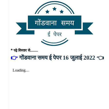
* पढ़े विस्तार से........
👉
गोंडवाना समय ई पेपर 16 जुलाई 2022 👈