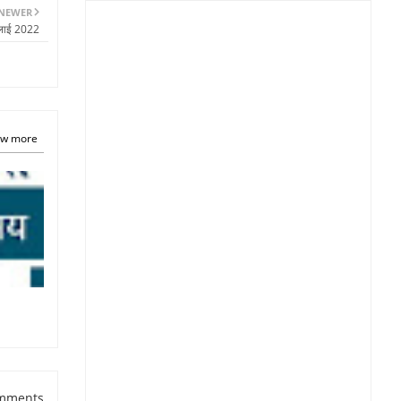
NEWER
ुलाई 2022
w more
mments