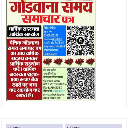
Home
About