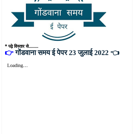
* पढ़े विस्तार से........
👉
गोंडवाना समय ई पेपर 23 जुलाई 2022 👈