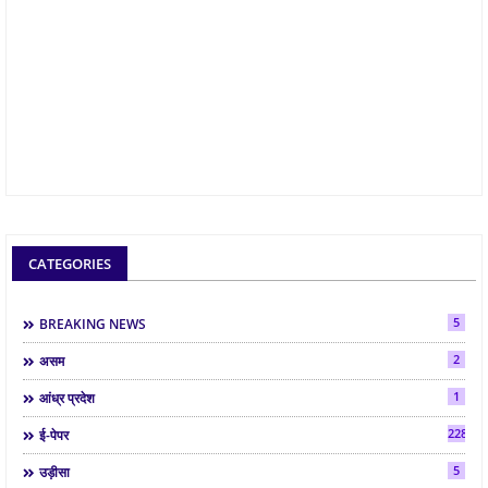
CATEGORIES
5
BREAKING NEWS
2
असम
1
आंध्र प्रदेश
2286
ई-पेपर
5
उड़ीसा