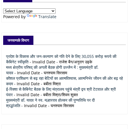
Powered by
Translate
जनसम्पर्क विभाग
प्रदेश के विकास और जन-कल्याण को गति देने के लिए 30,055 करोड़ रूपये की
कैबिनेट स्वीकृति
- Invalid Date
- राजेश बैन/अनुराग उइके
मध्य क्षेत्रीय परिषद् की अगली बैठक होगी उज्जैन में : मुख्यमंत्री डॉ.
यादव
- Invalid Date
- घनश्याम सिरसाम
कौशल प्रशिक्षण से बढ़ रहा बेटियों का आत्मविश्वास, आत्मनिर्भर जीवन की ओर बढ़ रहे
कदम
- Invalid Date
- बबीता मिश्रा
ई-रिक्शा से कैबिनेट बैठक के लिए मंत्रालय पहुंचे मंत्री द्वय श्री टेटवाल और श्री
पंवार
- Invalid Date
- बबीता मिश्रा/शिवम शुक्ल
मुख्यमंत्री डॉ. यादव ने स्व. मल्हारराव होल्कर की पुण्यतिथि पर दी
श्रद्धांजलि
- Invalid Date
- घनश्याम सिरसाम