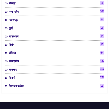
3
मणिपुर
3892
मध्यप्रदेश
8
महाराष्ट्र
2
मुंबई
11
राजस्थान
17
विशेष
64
वीडियो
182
संपादकीय
7624
समाचार
2763
सिवनी
2
हिमाचल प्रदेश