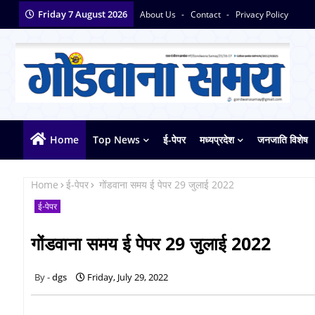
Friday 7 August 2026
About Us
Contact
Privacy Policy
Home
Top News
ई-पेपर
मध्यप्रदेश
जनजाति विशेष
Home
ई-पेपर
गोंडवाना समय ई पेपर 29 जुलाई 2022
ई-पेपर
गोंडवाना समय ई पेपर 29 जुलाई 2022
dgs
Friday, July 29, 2022