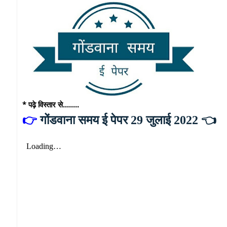
* पढ़े विस्तार से........
👉
गोंडवाना समय ई पेपर 29 जुलाई 2022 👈