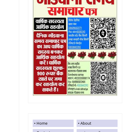
Home
About