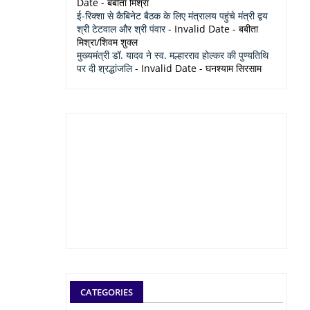
Date
- बबीता मिश्रा
ई-रिक्शा से कैबिनेट बैठक के लिए मंत्रालय पहुंचे मंत्री द्वय
श्री टेटवाल और श्री पंवार
- Invalid Date
- बबीता
मिश्रा/शिवम शुक्ल
मुख्यमंत्री डॉ. यादव ने स्व. मल्हारराव होल्कर की पुण्यतिथि
पर दी श्रद्धांजलि
- Invalid Date
- घनश्याम सिरसाम
CATEGORIES