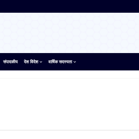
संपादकीय
देश विदेश
वार्षिक सदस्यता