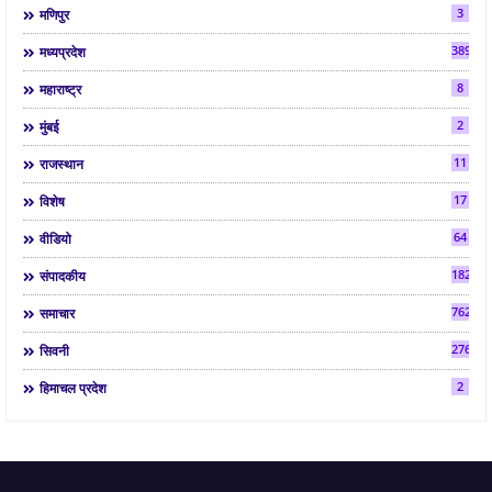
3
मणिपुर
3892
मध्यप्रदेश
8
महाराष्ट्र
2
मुंबई
11
राजस्थान
17
विशेष
64
वीडियो
182
संपादकीय
7624
समाचार
2763
सिवनी
2
हिमाचल प्रदेश