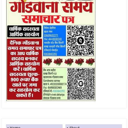
Home
About