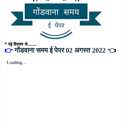
* पढ़े विस्तार से........
👉
गोंडवाना समय ई पेपर 02 अगस्त 2022 👈