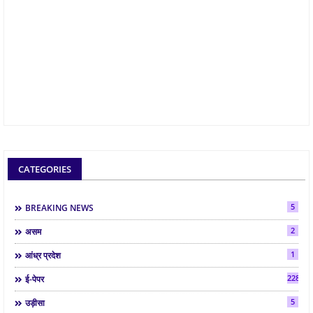
CATEGORIES
5
BREAKING NEWS
2
असम
1
आंध्र प्रदेश
2286
ई-पेपर
5
उड़ीसा