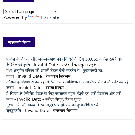
Powered by
Translate
जनसम्पर्क विभाग
प्रदेश के विकास और जन-कल्याण को गति देने के लिए 30,055 करोड़ रूपये की
कैबिनेट स्वीकृति
- Invalid Date
- राजेश बैन/अनुराग उइके
मध्य क्षेत्रीय परिषद् की अगली बैठक होगी उज्जैन में : मुख्यमंत्री डॉ.
यादव
- Invalid Date
- घनश्याम सिरसाम
कौशल प्रशिक्षण से बढ़ रहा बेटियों का आत्मविश्वास, आत्मनिर्भर जीवन की ओर बढ़ रहे
कदम
- Invalid Date
- बबीता मिश्रा
ई-रिक्शा से कैबिनेट बैठक के लिए मंत्रालय पहुंचे मंत्री द्वय श्री टेटवाल और श्री
पंवार
- Invalid Date
- बबीता मिश्रा/शिवम शुक्ल
मुख्यमंत्री डॉ. यादव ने स्व. मल्हारराव होल्कर की पुण्यतिथि पर दी
श्रद्धांजलि
- Invalid Date
- घनश्याम सिरसाम