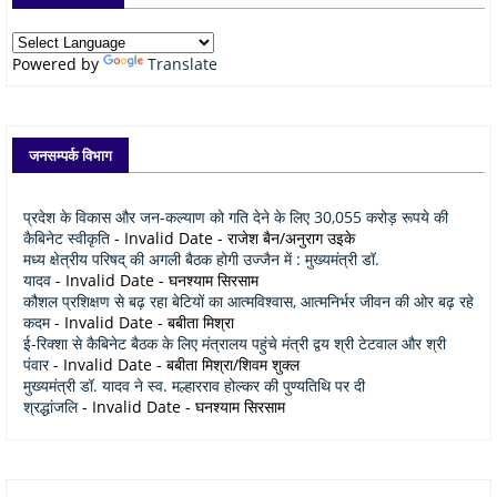
Powered by
Translate
जनसम्पर्क विभाग
प्रदेश के विकास और जन-कल्याण को गति देने के लिए 30,055 करोड़ रूपये की
कैबिनेट स्वीकृति
- Invalid Date
- राजेश बैन/अनुराग उइके
मध्य क्षेत्रीय परिषद् की अगली बैठक होगी उज्जैन में : मुख्यमंत्री डॉ.
यादव
- Invalid Date
- घनश्याम सिरसाम
कौशल प्रशिक्षण से बढ़ रहा बेटियों का आत्मविश्वास, आत्मनिर्भर जीवन की ओर बढ़ रहे
कदम
- Invalid Date
- बबीता मिश्रा
ई-रिक्शा से कैबिनेट बैठक के लिए मंत्रालय पहुंचे मंत्री द्वय श्री टेटवाल और श्री
पंवार
- Invalid Date
- बबीता मिश्रा/शिवम शुक्ल
मुख्यमंत्री डॉ. यादव ने स्व. मल्हारराव होल्कर की पुण्यतिथि पर दी
श्रद्धांजलि
- Invalid Date
- घनश्याम सिरसाम