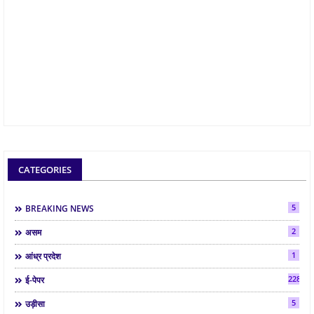
CATEGORIES
5
BREAKING NEWS
2
असम
1
आंध्र प्रदेश
2286
ई-पेपर
5
उड़ीसा