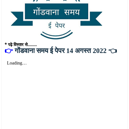
* पढ़े विस्तार से........
👉
गोंडवाना समय ई पेपर 14 अगस्त 2022 👈