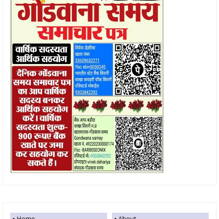
Home
About