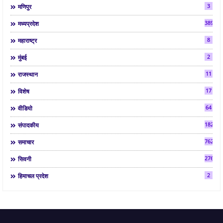
3
मणिपुर
3892
मध्यप्रदेश
8
महाराष्ट्र
2
मुंबई
11
राजस्थान
17
विशेष
64
वीडियो
182
संपादकीय
7624
समाचार
2763
सिवनी
2
हिमाचल प्रदेश