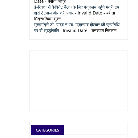
Date
- बबीता मिश्रा
ई-रिक्शा से कैबिनेट बैठक के लिए मंत्रालय पहुंचे मंत्री द्वय
श्री टेटवाल और श्री पंवार
- Invalid Date
- बबीता
मिश्रा/शिवम शुक्ल
मुख्यमंत्री डॉ. यादव ने स्व. मल्हारराव होल्कर की पुण्यतिथि
पर दी श्रद्धांजलि
- Invalid Date
- घनश्याम सिरसाम
CATEGORIES