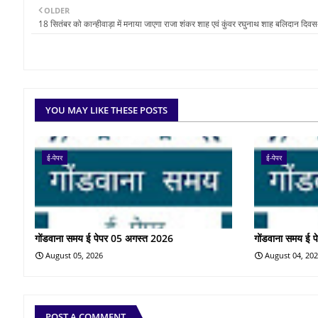
OLDER
18 सितंबर को कान्हीवाड़ा में मनाया जाएगा राजा शंकर शाह एवं कुंवर रघुनाथ शाह बलिदान दिवस-
YOU MAY LIKE THESE POSTS
ई-पेपर
ई-पेपर
गोंडवाना समय ई पेपर 05 अगस्त 2026
गोंडवाना समय ई 
August 05, 2026
August 04, 20
POST A COMMENT