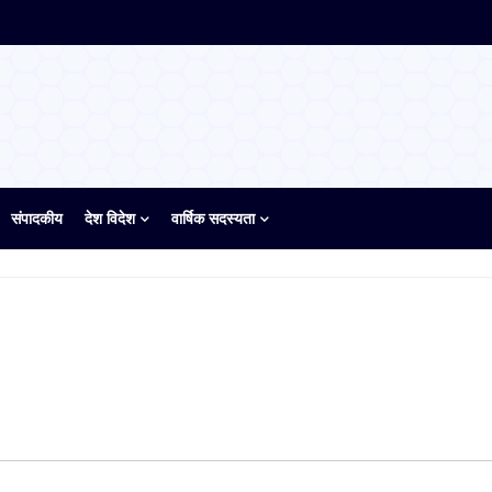
संपादकीय
देश विदेश
वार्षिक सदस्यता