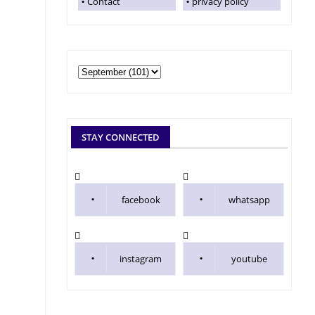
Contact
privacy policy
STAY CONNECTED
facebook
whatsapp
instagram
youtube