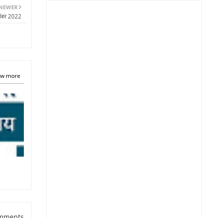
NEWER
तंबर 2022
w more
mments