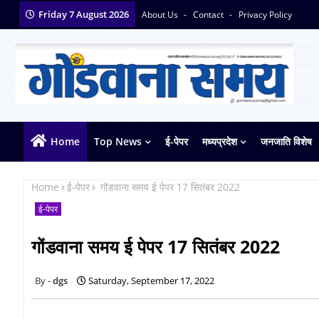
Friday 7 August 2026
About Us
Contact
Privacy Policy
Home
Top News
ई-पेपर
मध्यप्रदेश
जनजाति विशेष
Home
ई-पेपर
गोंडवाना समय ई पेपर 17 सितंबर 2022
ई-पेपर
गोंडवाना समय ई पेपर 17 सितंबर 2022
dgs
Saturday, September 17, 2022