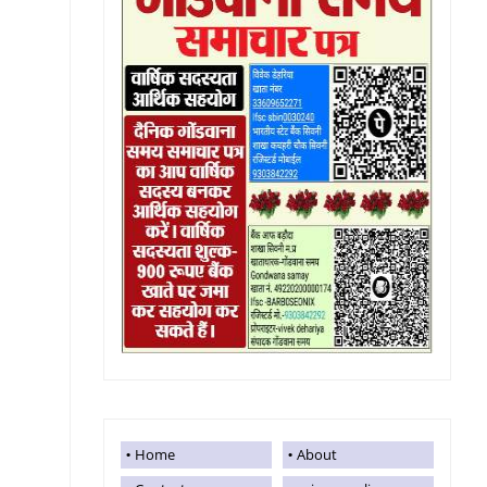
Home
About