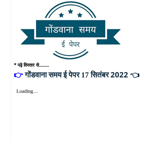
* पढ़े विस्तार से........
सितंबर 2022 👈
👉
गोंडवाना समय ई पेपर 17