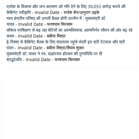
प्रदेश के विकास और जन-कल्याण को गति देने के लिए 30,055 करोड़ रूपये की
कैबिनेट स्वीकृति
- Invalid Date
- राजेश बैन/अनुराग उइके
मध्य क्षेत्रीय परिषद् की अगली बैठक होगी उज्जैन में : मुख्यमंत्री डॉ.
यादव
- Invalid Date
- घनश्याम सिरसाम
कौशल प्रशिक्षण से बढ़ रहा बेटियों का आत्मविश्वास, आत्मनिर्भर जीवन की ओर बढ़ रहे
कदम
- Invalid Date
- बबीता मिश्रा
ई-रिक्शा से कैबिनेट बैठक के लिए मंत्रालय पहुंचे मंत्री द्वय श्री टेटवाल और श्री
पंवार
- Invalid Date
- बबीता मिश्रा/शिवम शुक्ल
मुख्यमंत्री डॉ. यादव ने स्व. मल्हारराव होल्कर की पुण्यतिथि पर दी
श्रद्धांजलि
- Invalid Date
- घनश्याम सिरसाम