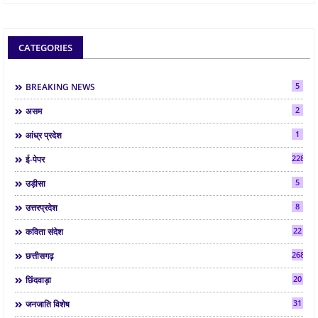
CATEGORIES
5
BREAKING NEWS
2
असम
1
आंध्र प्रदेश
2286
ई-पेपर
5
उड़ीसा
8
उत्तरप्रदेश
22
कविता संदेश
268
छत्तीसगढ़
20
छिंदवाड़ा
31
जनजाति विशेष