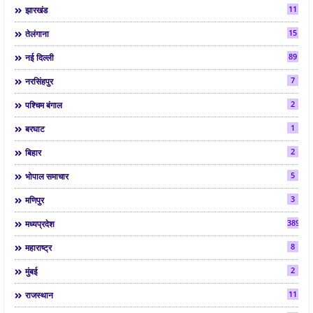
11
झारखंड
15
तेलंगाना
89
नई दिल्ली
7
नरसिंहपुर
2
पश्चिम बंगाल
1
बरघाट
2
बिहार
5
भोपाल समाचार
3
मणिपुर
3892
मध्यप्रदेश
8
महाराष्ट्र
2
मुंबई
11
राजस्थान