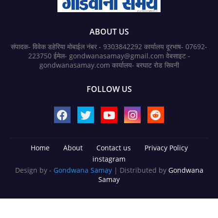
ABOUT US
संपादक- विवेक डहेरिया मोबाईल नंबर - 9303842292 कार्यालय दूरभाष- 07692-
223750 ईमेल- gondwanasamay@gmail.com वेबसाइट -
gondwanasamay.com कार्यालय- बरघाट रोड सिवनी
FOLLOW US
Home
About
Contact us
Privacy Policy
instagram
Design by -
Gondwana Samay
| Distributed by
Gondwana
Samay