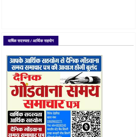
वार्षिक सदस्यता / आर्थिक सहयोग