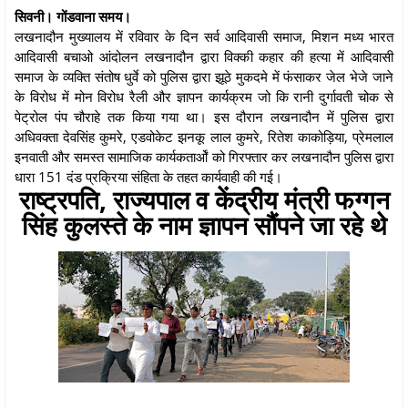
सिवनी। गोंडवाना समय।
लखनादौन मुख्यालय में रविवार के दिन सर्व आदिवासी समाज, मिशन मध्य भारत
आदिवासी बचाओ आंदोलन लखनादौन द्वारा विक्की कहार की हत्या में आदिवासी
समाज के व्यक्ति संतोष धुर्वे को पुलिस द्वारा झूठे मुकदमे में फंसाकर जेल भेजे जाने
के विरोध में मोन विरोध रैली और ज्ञापन कार्यक्रम जो कि रानी दुर्गावती चोक से
पेट्रोल पंप चौराहे तक किया गया था। इस दौरान लखनादौन में पुलिस द्वारा
अधिवक्ता देवसिंह कुमरे, एडवोकेट झनकू लाल कुमरे, रितेश काकोड़िया, प्रेमलाल
इनवाती और समस्त सामाजिक कार्यकतार्ओं को गिरफ्तार कर लखनादौन पुलिस द्वारा
धारा 151 दंड प्रक्रिया संहिता के तहत कार्यवाही की गई।
राष्ट्रपति, राज्यपाल व केंद्रीय मंत्री फग्गन
सिंह कुलस्ते के नाम ज्ञापन सौंपने जा रहे थे