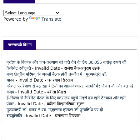
Powered by
Translate
जनसम्पर्क विभाग
प्रदेश के विकास और जन-कल्याण को गति देने के लिए 30,055 करोड़ रूपये की
कैबिनेट स्वीकृति
- Invalid Date
- राजेश बैन/अनुराग उइके
मध्य क्षेत्रीय परिषद् की अगली बैठक होगी उज्जैन में : मुख्यमंत्री डॉ.
यादव
- Invalid Date
- घनश्याम सिरसाम
कौशल प्रशिक्षण से बढ़ रहा बेटियों का आत्मविश्वास, आत्मनिर्भर जीवन की ओर बढ़ रहे
कदम
- Invalid Date
- बबीता मिश्रा
ई-रिक्शा से कैबिनेट बैठक के लिए मंत्रालय पहुंचे मंत्री द्वय श्री टेटवाल और श्री
पंवार
- Invalid Date
- बबीता मिश्रा/शिवम शुक्ल
मुख्यमंत्री डॉ. यादव ने स्व. मल्हारराव होल्कर की पुण्यतिथि पर दी
श्रद्धांजलि
- Invalid Date
- घनश्याम सिरसाम