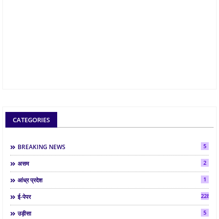
CATEGORIES
5
BREAKING NEWS
2
असम
1
आंध्र प्रदेश
2286
ई-पेपर
5
उड़ीसा