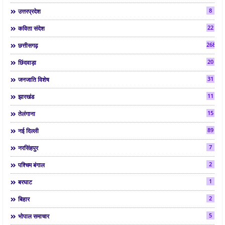
8
उत्तरप्रदेश
22
कविता संदेश
268
छत्तीसगढ़
20
छिंदवाड़ा
31
जनजाति विशेष
11
झारखंड
15
तेलंगाना
89
नई दिल्ली
7
नरसिंहपुर
2
पश्चिम बंगाल
1
बरघाट
2
बिहार
5
भोपाल समाचार