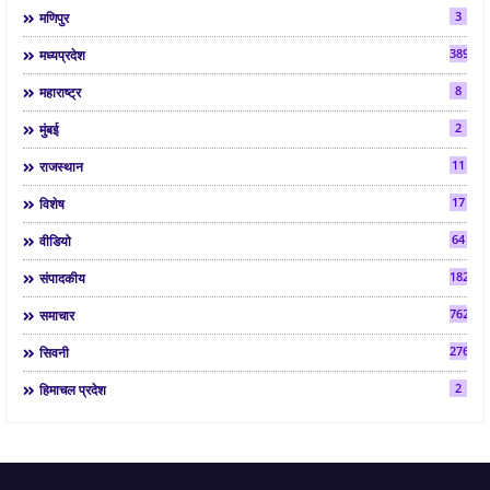
3
मणिपुर
3892
मध्यप्रदेश
8
महाराष्ट्र
2
मुंबई
11
राजस्थान
17
विशेष
64
वीडियो
182
संपादकीय
7624
समाचार
2763
सिवनी
2
हिमाचल प्रदेश