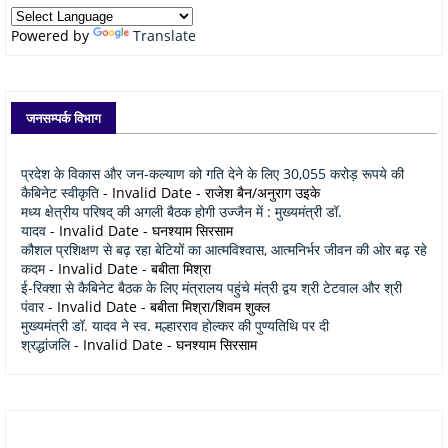
Powered by
Translate
जनसम्पर्क विभाग
प्रदेश के विकास और जन-कल्याण को गति देने के लिए 30,055 करोड़ रूपये की
कैबिनेट स्वीकृति
- Invalid Date
- राजेश बैन/अनुराग उइके
मध्य क्षेत्रीय परिषद् की अगली बैठक होगी उज्जैन में : मुख्यमंत्री डॉ.
यादव
- Invalid Date
- घनश्याम सिरसाम
कौशल प्रशिक्षण से बढ़ रहा बेटियों का आत्मविश्वास, आत्मनिर्भर जीवन की ओर बढ़ रहे
कदम
- Invalid Date
- बबीता मिश्रा
ई-रिक्शा से कैबिनेट बैठक के लिए मंत्रालय पहुंचे मंत्री द्वय श्री टेटवाल और श्री
पंवार
- Invalid Date
- बबीता मिश्रा/शिवम शुक्ल
मुख्यमंत्री डॉ. यादव ने स्व. मल्हारराव होल्कर की पुण्यतिथि पर दी
श्रद्धांजलि
- Invalid Date
- घनश्याम सिरसाम