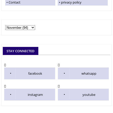
Contact
privacy policy
STAY CONNECTED
facebook
whatsapp
instagram
youtube