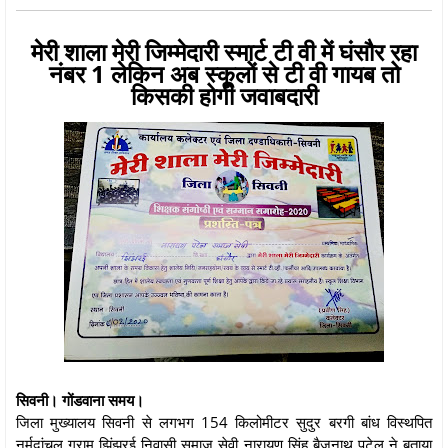
मेरी शाला मेरी जिम्मेदारी स्मार्ट टी वी में घंसौर रहा
नंबर 1 लेकिन अब स्कूलों से टी वी गायब तो
किसकी होगी जवाबदारी
सिवनी। गोंडवाना समय।
जिला मुख्यालय सिवनी से लगभग 154 किलोमीटर सुदुर बरगी बांध विस्थपित
नर्मदांचल ग्राम झिंझरई निवासी समाज सेवी नारायण सिंह बैजनाथ पटेल ने बताया