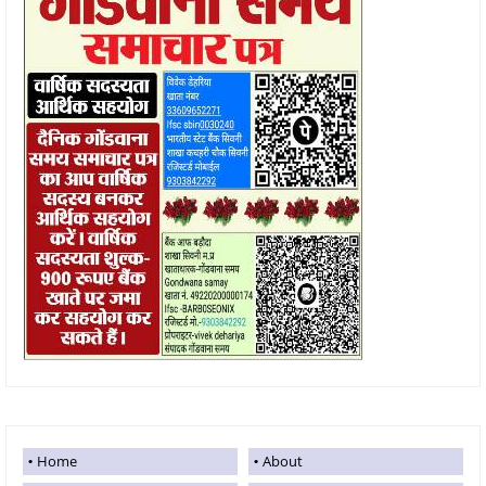
Home
About