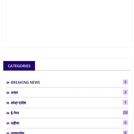
CATEGORIES
5
BREAKING NEWS
2
असम
1
आंध्र प्रदेश
2286
ई-पेपर
5
उड़ीसा
8
उत्तरप्रदेश