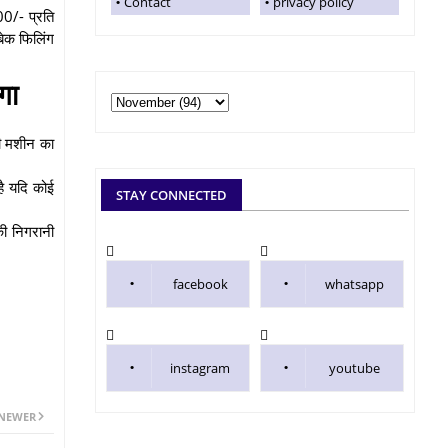
Contact
privacy policy
00/- प्रति
ेक फिलिंग
गा
नी मशीन का
है यदि कोई
STAY CONNECTED
की निगरानी
facebook
whatsapp
instagram
youtube
NEWER