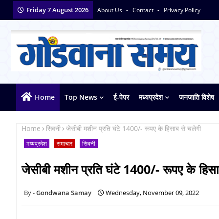
Friday 7 August 2026
About Us
Contact
Privacy Policy
Home
Top News
ई-पेपर
मध्यप्रदेश
जनजाति विशेष
Home
सिवनी
जेसीबी मशीन प्रति घंटे 1400/- रूपए के हिसाब से चलेगी
मध्यप्रदेश
समाचार
सिवनी
जेसीबी मशीन प्रति घंटे 1400/- रूपए के हिसा
Gondwana Samay
Wednesday, November 09, 2022