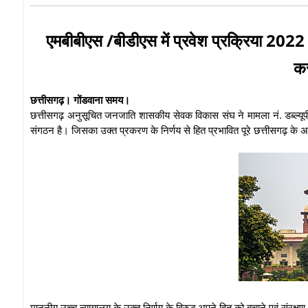
एमबीबीएस /बीडीएस में प्रवेश प्रक्रिया 202
कर
छत्तीसगढ़। गोंडवाना समय।
छत्तीसगढ़ अनुसूचित जनजाति शासकीय सेवक विकास संघ ने मामला नं. डब्ल्यू
संगठन है। जिसका उक्त प्रकरण के निर्णय से हित प्रभावित पूरे छत्तीसगढ़ के अन
माननीय उच्च न्यायालय के उक्त निर्णय के विरुद्ध अपने हित को बचाने एवं संर