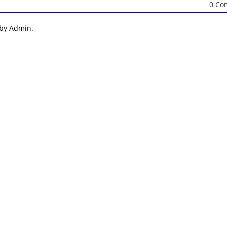
0 Co
 by Admin.