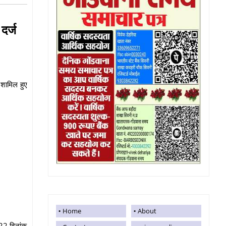
दर्ज
 शामिल हुए
Home
About
022 दिनांक