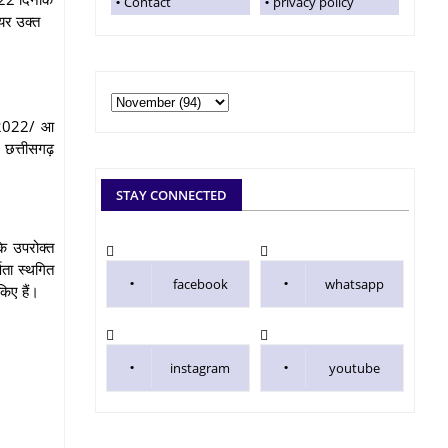
Contact
privacy policy
यर उक्त
/ 2022/ आ
र छत्तीसगढ़
STAY CONNECTED
के उपरोक्त
णता स्थगित
facebook
whatsapp
किए हैं।
instagram
youtube