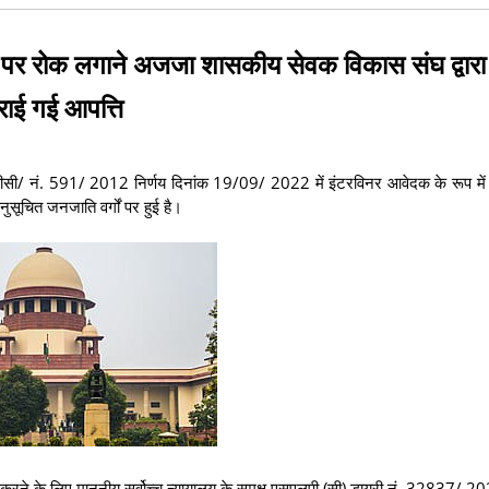
2 पर रोक लगाने अजजा शासकीय सेवक विकास संघ द्वारा 
ाई गई आपत्ति
पीसी/ नं. 591/ 2012 निर्णय दिनांक 19/09/ 2022 में इंटरविनर आवेदक के रूप में
ुसूचित जनजाति वर्गों पर हुई है।
क्षण करने के लिए माननीय सर्वोच्च न्यायालय के समक्ष एसएलपी (सी) डायरी नं. 32837/ 2