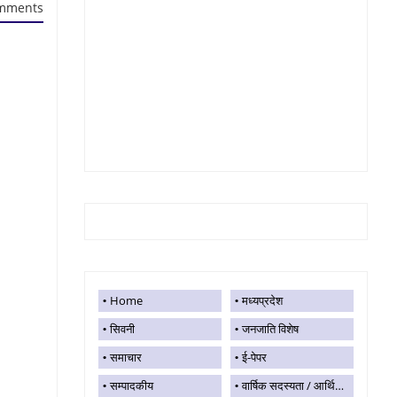
mments
Home
मध्यप्रदेश
सिवनी
जनजाति विशेष
समाचार
ई-पेपर
सम्पादकीय
वार्षिक सदस्यता / आर्थिक सहयोग