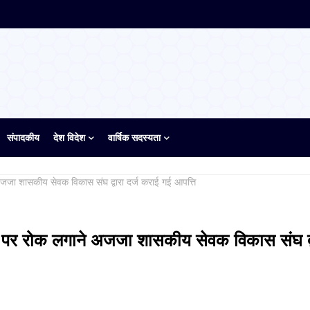
संपादकीय
देश विदेश
वार्षिक सदस्यता
अजजा शासकीय सेवक विकास संघ द्वारा दर्ज कराई गई आपत्ति
22 पर रोक लगाने अजजा शासकीय सेवक विकास संघ द्