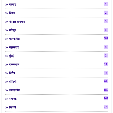
1
बरघाट
2
बिहार
5
भोपाल समाचार
3
मणिपुर
3892
मध्यप्रदेश
8
महाराष्ट्र
2
मुंबई
11
राजस्थान
17
विशेष
64
वीडियो
182
संपादकीय
7624
समाचार
2763
सिवनी