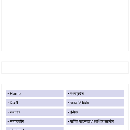
Home
मध्यप्रदेश
सिवनी
जनजाति विशेष
समाचार
ई-पेपर
सम्पादकीय
वार्षिक सदस्यता / आर्थिक सहयोग