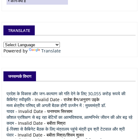
कौन-क्या है
TRANSLATE
Powered by
Translate
जनसम्पर्क विभाग
प्रदेश के विकास और जन-कल्याण को गति देने के लिए 30,055 करोड़ रूपये की
कैबिनेट स्वीकृति
- Invalid Date
- राजेश बैन/अनुराग उइके
मध्य क्षेत्रीय परिषद् की अगली बैठक होगी उज्जैन में : मुख्यमंत्री डॉ.
यादव
- Invalid Date
- घनश्याम सिरसाम
कौशल प्रशिक्षण से बढ़ रहा बेटियों का आत्मविश्वास, आत्मनिर्भर जीवन की ओर बढ़ रहे
कदम
- Invalid Date
- बबीता मिश्रा
ई-रिक्शा से कैबिनेट बैठक के लिए मंत्रालय पहुंचे मंत्री द्वय श्री टेटवाल और श्री
पंवार
- Invalid Date
- बबीता मिश्रा/शिवम शुक्ल