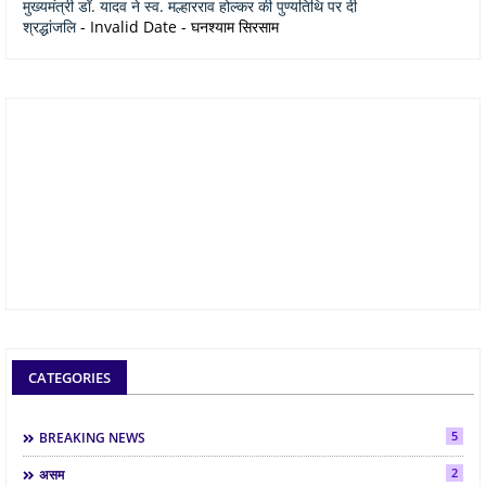
मुख्यमंत्री डॉ. यादव ने स्व. मल्हारराव होल्कर की पुण्यतिथि पर दी
श्रद्धांजलि
- Invalid Date
- घनश्याम सिरसाम
CATEGORIES
5
BREAKING NEWS
2
असम