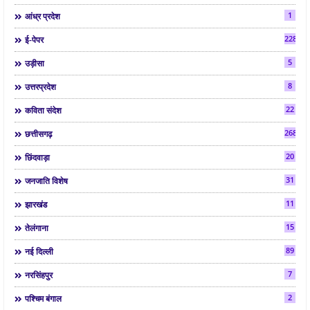
1
आंध्र प्रदेश
2286
ई-पेपर
5
उड़ीसा
8
उत्तरप्रदेश
22
कविता संदेश
268
छत्तीसगढ़
20
छिंदवाड़ा
31
जनजाति विशेष
11
झारखंड
15
तेलंगाना
89
नई दिल्ली
7
नरसिंहपुर
2
पश्चिम बंगाल