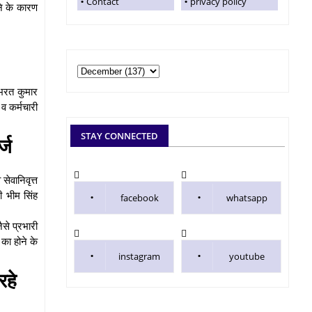
Contact
privacy policy
ने के कारण
 भरत कुमार
 व कर्मचारी
STAY CONNECTED
्ज
ेवानिवृत्त
ी भीम सिंह
facebook
whatsapp
ैसे प्रभारी
 का होने के
instagram
youtube
रहे