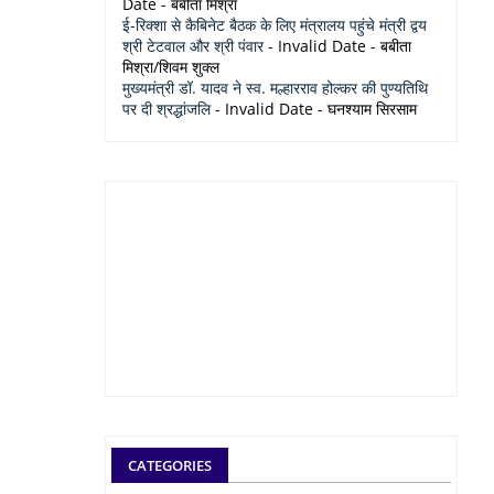
Date
- बबीता मिश्रा
ई-रिक्शा से कैबिनेट बैठक के लिए मंत्रालय पहुंचे मंत्री द्वय
श्री टेटवाल और श्री पंवार
- Invalid Date
- बबीता
मिश्रा/शिवम शुक्ल
मुख्यमंत्री डॉ. यादव ने स्व. मल्हारराव होल्कर की पुण्यतिथि
पर दी श्रद्धांजलि
- Invalid Date
- घनश्याम सिरसाम
CATEGORIES