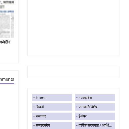
कमेलिंग
mments
Home
मध्यप्रदेश
सिवनी
जनजाति विशेष
समाचार
ई-पेपर
सम्पादकीय
वार्षिक सदस्यता / आर्थिक सहयोग