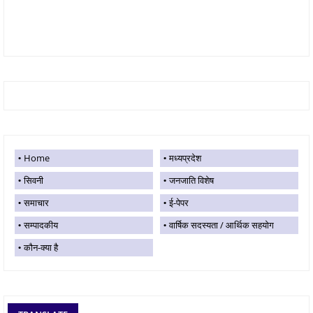
Home
मध्यप्रदेश
सिवनी
जनजाति विशेष
समाचार
ई-पेपर
सम्पादकीय
वार्षिक सदस्यता / आर्थिक सहयोग
कौन-क्या है