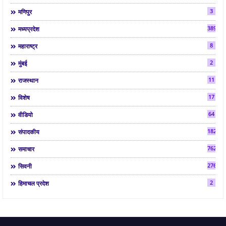
3
मणिपुर
3892
मध्यप्रदेश
8
महाराष्ट्र
2
मुंबई
11
राजस्थान
17
विशेष
64
वीडियो
182
संपादकीय
7624
समाचार
2763
सिवनी
2
हिमाचल प्रदेश