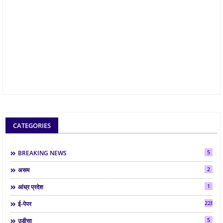
CATEGORIES
5
BREAKING NEWS
2
असम
1
आंध्र प्रदेश
2286
ई-पेपर
5
उड़ीसा