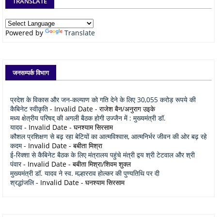
TRANSLATE
Powered by
Translate
जनसम्पर्क विभाग
प्रदेश के विकास और जन-कल्याण को गति देने के लिए 30,055 करोड़ रूपये की
कैबिनेट स्वीकृति
- Invalid Date
- राजेश बैन/अनुराग उइके
मध्य क्षेत्रीय परिषद् की अगली बैठक होगी उज्जैन में : मुख्यमंत्री डॉ.
यादव
- Invalid Date
- घनश्याम सिरसाम
कौशल प्रशिक्षण से बढ़ रहा बेटियों का आत्मविश्वास, आत्मनिर्भर जीवन की ओर बढ़ रहे
कदम
- Invalid Date
- बबीता मिश्रा
ई-रिक्शा से कैबिनेट बैठक के लिए मंत्रालय पहुंचे मंत्री द्वय श्री टेटवाल और श्री
पंवार
- Invalid Date
- बबीता मिश्रा/शिवम शुक्ल
मुख्यमंत्री डॉ. यादव ने स्व. मल्हारराव होल्कर की पुण्यतिथि पर दी
श्रद्धांजलि
- Invalid Date
- घनश्याम सिरसाम