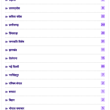
8
उत्तरप्रदेश
22
कविता संदेश
268
छत्तीसगढ़
20
छिंदवाड़ा
31
जनजाति विशेष
11
झारखंड
15
तेलंगाना
89
नई दिल्ली
7
नरसिंहपुर
2
पश्चिम बंगाल
1
बरघाट
2
बिहार
5
भोपाल समाचार