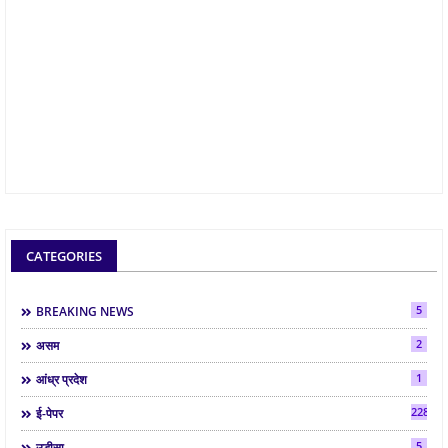
CATEGORIES
5
BREAKING NEWS
2
असम
1
आंध्र प्रदेश
2287
ई-पेपर
5
उड़ीसा