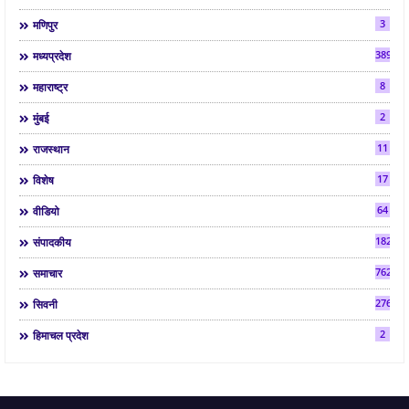
3
मणिपुर
3892
मध्यप्रदेश
8
महाराष्ट्र
2
मुंबई
11
राजस्थान
17
विशेष
64
वीडियो
182
संपादकीय
7624
समाचार
2763
सिवनी
2
हिमाचल प्रदेश