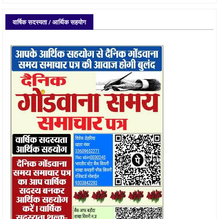
वार्षिक सदस्यता / आर्थिक सहयोग