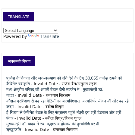
TRANSLATE
Powered by
Translate
जनसम्पर्क विभाग
प्रदेश के विकास और जन-कल्याण को गति देने के लिए 30,055 करोड़ रूपये की
कैबिनेट स्वीकृति
- Invalid Date
- राजेश बैन/अनुराग उइके
मध्य क्षेत्रीय परिषद् की अगली बैठक होगी उज्जैन में : मुख्यमंत्री डॉ.
यादव
- Invalid Date
- घनश्याम सिरसाम
कौशल प्रशिक्षण से बढ़ रहा बेटियों का आत्मविश्वास, आत्मनिर्भर जीवन की ओर बढ़ रहे
कदम
- Invalid Date
- बबीता मिश्रा
ई-रिक्शा से कैबिनेट बैठक के लिए मंत्रालय पहुंचे मंत्री द्वय श्री टेटवाल और श्री
पंवार
- Invalid Date
- बबीता मिश्रा/शिवम शुक्ल
मुख्यमंत्री डॉ. यादव ने स्व. मल्हारराव होल्कर की पुण्यतिथि पर दी
श्रद्धांजलि
- Invalid Date
- घनश्याम सिरसाम