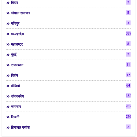
2
बिहार
5
भोपाल समाचार
3
मणिपुर
3892
मध्यप्रदेश
8
महाराष्ट्र
2
मुंबई
11
राजस्थान
17
विशेष
64
वीडियो
182
संपादकीय
7624
समाचार
2763
सिवनी
2
हिमाचल प्रदेश