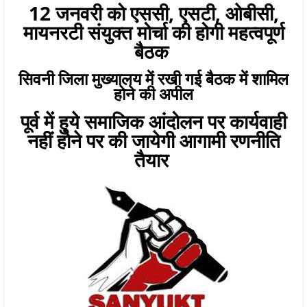
12 जनवरी को एससी, एसटी, ओबीसी,
मायनरटी संयुक्त मोर्चा की होगी महत्वपूर्ण
बैठक
सिवनी जिला मुख्यालय में रखी गई बैठक में शामिल
होने की अपील
पूर्व में हुये समाजिक आंदोलन पर कार्यवाही
नहीं होने पर की जायेगी आगामी रणनीति
तैयार