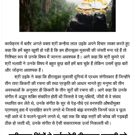
कार्यक्रम में बतौर अगले वक्ता श्री कन्हैया लाल उइके अपने विचार व्यक्त करते हुए
कहा कि हमें बहुत खुशी हो रही है कि हम हीरासूका मुकासी की जंयती मना रहे हैं तो
निश्चित रूप से उनके विषय में जानना आवश्यक है। आगे कहा कि श्री कुमरे एवं
श्री भलावी ने उनके विषय में बहुत कुछ बातें हमें बता चुके हैं लेकिन उसमें कुछ बातें
और जोड़ना आवश्यक हैं।
श्री उइके ने कहा कि हीरासूका मुकासी दुनियां में प्रथम संगीतकार हैं जिन्होंने
तीन तारा किकरी की रचना की तथा प्रकृति को आधार मानते हुए मनुष्य की तीन
अवस्थाओं के अनुसार ही किकरी के तीन सुरों की रचना की। आगे कहा कि उनके
संगीत में अद्भुत शक्ति संचारित होती थी जिससे वे पशु-पक्षियों, जीवों से वे संवाद
स्थापित कर लेते थे, उनके संगीत के सुर से पेड़-पौधे एवं वनस्पति औषधीयुक्त
प्राणवायु हवा में प्रवाहित करने लगते थे जिससे बांझ वनस्पति जिनमें फल व फूल
नही आते थे वे फलने-फूलने लगते थे, यहां तक कि बांझ स्त्री की कोख की गड़बड़ी
ठीक हो जाती थी, उनके संगीत से ऐसी सकारात्मक उर्जा निकलती थी।