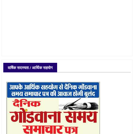
वार्षिक सदस्यता / आर्थिक सहयोग