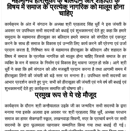
महामानव हीरासूका के बलिदान और शहादत के
विषय में समाज के प्रत्येक नागरिक को मालूम होना
चाहिए
कार्यक्रम के अंत में संगठन के अध्यक्ष श्री प्रहलाद सिंह धुर्वे ने इस जंयती के
अवसर पर उपस्थित सभी सदस्यों को बधाई एवं शुभकामनाएं देते हुए कहा कि हमारे
समुदाय के महामानव हीरासूका का बलिदान हमारे समाज को संगठित एवं एकजुट
करने के साथ ही समाज के विकास एवं उन्नति लिए कार्य करने की प्रेरणा एवं उर्जा
प्रदान करता है, निश्चित रूप से महामानव हीरासूका के बलिदान और शहादत के
विषय में समाज के प्रत्येक नागरिक को मालूम होना चाहिए जिससे समाज के हर
व्यक्ति के मन में समाज के निर्माण एवं विकास हेतु भावना जागृत हो सके। आगे श्री
धुर्वे ने कहा कि हमें संगठन को और मजबूती प्रदान करना है तथा आगामी समय में
हीरासूका लिंगो की जंयती को बड़े स्तर पर मनाना है। उपस्थित सभी सदस्यों का
आभार प्रदर्शन करते हुए पुन: सभी को हीरासूका की जंयती एवं नये वर्ष की बधाई एवं
शुभकामनाऐं देते हुए कार्यक्रम समाप्ति की घोषणा की।
प्रमुख रूप से ये रहे मौजूद
कार्यक्रम के दौरान श्री कन्हैयालाल उइके जी का जन्मदिन सभी सदस्यो के द्वारा
मनाया गया इसके अलावा इस अवसर पर श्री प्रहलाद सिंह धुर्वे, अध्यक्ष परधान
समाज का हायर सेकण्डरी स्कूल, लखनवाड़ा सिवनी, मप्र के प्राचार्य बनने पर सभी
सदस्यो के द्वारा फूलमाला पहनाकर सम्मानित किया गया तथा बधाई दी गई।