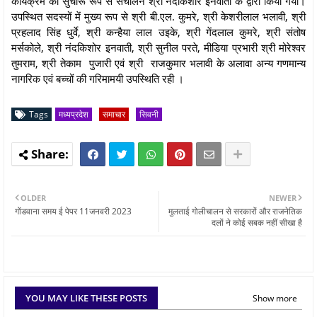
कार्यक्रम का सुचारू रूप से संचालन श्री नंदकिशोर इनवाती के द्वारा किया गया।
उपस्थित सदस्यों में मुख्य रूप से श्री बी.एल. कुमरे, श्री केशरीलाल भलावी, श्री
प्रहलाद सिंह धुर्वे, श्री कन्हैया लाल उइके, श्री गेंदलाल कुमरे, श्री संतोष
मर्सकोले, श्री नंदकिशोर इनवाती, श्री सुनील परते, मीडिया प्रभारी श्री मोरेश्वर
तुमराम, श्री तेकाम पुजारी एवं श्री राजकुमार भलावी के अलावा अन्य गणमान्य
नागरिक एवं बच्चों की गरिमामयी उपस्थिति रही ।
Tags
मध्यप्रदेश
समाचार
सिवनी
OLDER
NEWER
गोंडवाना समय ई पेपर 11जनवरी 2023
मुलताई गोलीचालन से सरकारों और राजनेतिक
दलों ने कोई सबक नहीं सीखा है
YOU MAY LIKE THESE POSTS
Show more