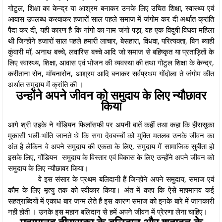
गोटुल, शिक्षा का केन्द्र या आश्रम बनाकर उनके लिए उचित शिक्षा, स्वास्थ्य एवं
आवास उपलब्ध करवाकर हजारों साल पहले समाज में जंगोम कर दी अर्थात क्रांति
पैदा कर दी, यही कारण है कि गांगो का नाम जंगो पड़ा, वह एक विदुषी विधवा महिला
थी जिन्होंने हजारों साल पहले हमारी लाचार, बेसहारा, विधवा, परित्यक्ता, बिन ब्याही
कुंवारी मॉ, अनाथ बच्चे, लवारिस बच्चे आदि जो समाज से बहिष्कृत या प्रताड़ितों के
लिए स्वास्थ्य, शिक्षा, आवास एवं भोजन की व्यवस्था की तथा गोटुल शिक्षा के केन्द्र,
करीताना रोन, मॉयनारोन, आश्रम आदि बनाकर सर्वप्रथम गोंदोला ते जंगोम कीत
अर्थात समुदाय में क्रांति की ।
उन्होंने अपने जीवन को समुदाय के लिए न्यौछावर
किया
आगे श्री उइके ने गोंडियन फिलॉसफी पर अपनी बातें कहीं तथा कहा कि हीरासूका
मुकासी भली-भांति जानते थे कि सगा देवबच्चों को मुक्ति मतलब उनके जीवन का
अंत है लेकिन वे अपने समुदाय की एकता के लिए, समुदाय में सामाजिक सुबीता हो
इसके लिए, गोंडियन समुदाय के विस्तार एवं विकास के लिए उन्होंने अपने जीवन को
समुदाय के लिए न्यौछावर किया।
वे इस संसार के प्रथम बलिदानी हैं जिन्होंने अपने समुदाय, समाज एवं
कौम के लिए मृत्यु तक को स्वीकार किया। अंत में कहा कि ऐसे महामानव कई
सहत्राब्दियों में एकाध बार जन्म लेते हैं इस कारण समाज को इनके बारे में जानकारी
नही होती । उनके इस महान बलिदान से हमें अपने जीवन में प्रेरणा लेना चाहिए।