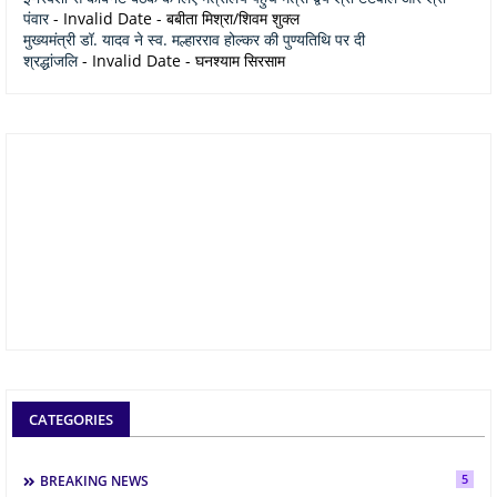
पंवार
- Invalid Date
- बबीता मिश्रा/शिवम शुक्ल
मुख्यमंत्री डॉ. यादव ने स्व. मल्हारराव होल्कर की पुण्यतिथि पर दी
श्रद्धांजलि
- Invalid Date
- घनश्याम सिरसाम
CATEGORIES
5
BREAKING NEWS