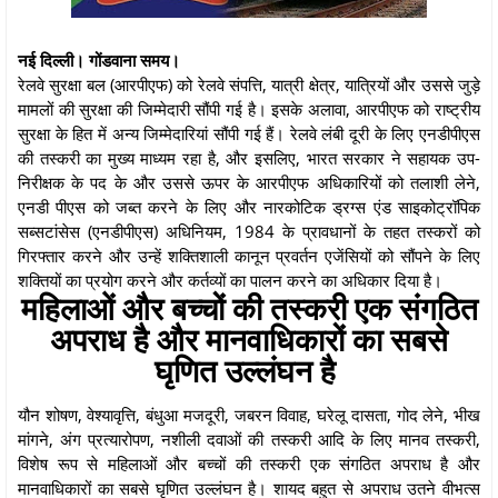
नई दिल्ली। गोंडवाना समय।
रेलवे सुरक्षा बल (आरपीएफ) को रेलवे संपत्ति, यात्री क्षेत्र, यात्रियों और उससे जुड़े
मामलों की सुरक्षा की जिम्मेदारी सौंपी गई है। इसके अलावा, आरपीएफ को राष्ट्रीय
सुरक्षा के हित में अन्य जिम्मेदारियां सौंपी गई हैं। रेलवे लंबी दूरी के लिए एनडीपीएस
की तस्करी का मुख्य माध्यम रहा है, और इसलिए, भारत सरकार ने सहायक उप-
निरीक्षक के पद के और उससे ऊपर के आरपीएफ अधिकारियों को तलाशी लेने,
एनडी पीएस को जब्त करने के लिए और नारकोटिक ड्रग्स एंड साइकोट्रॉपिक
सब्सटांसेस (एनडीपीएस) अधिनियम, 1984 के प्रावधानों के तहत तस्करों को
गिरफ्तार करने और उन्हें शक्तिशाली कानून प्रवर्तन एजेंसियों को सौंपने के लिए
शक्तियों का प्रयोग करने और कर्तव्यों का पालन करने का अधिकार दिया है।
महिलाओं और बच्चों की तस्करी एक संगठित
अपराध है और मानवाधिकारों का सबसे
घृणित उल्लंघन है
यौन शोषण, वेश्यावृत्ति, बंधुआ मजदूरी, जबरन विवाह, घरेलू दासता, गोद लेने, भीख
मांगने, अंग प्रत्यारोपण, नशीली दवाओं की तस्करी आदि के लिए मानव तस्करी,
विशेष रूप से महिलाओं और बच्चों की तस्करी एक संगठित अपराध है और
मानवाधिकारों का सबसे घृणित उल्लंघन है। शायद बहुत से अपराध उतने वीभत्स