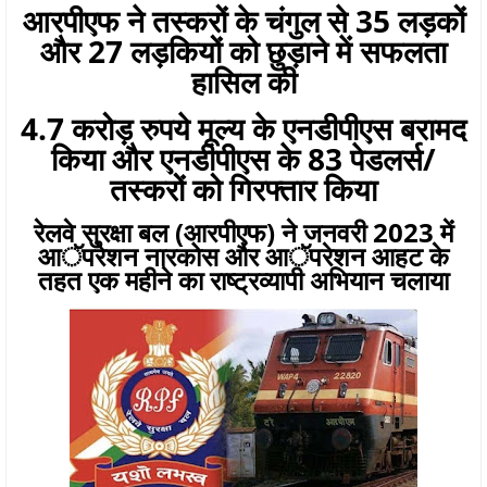
आरपीएफ ने तस्करों के चंगुल से 35 लड़कों
और 27 लड़कियों को छुड़ाने में सफलता
हासिल की
4.7 करोड़ रुपये मूल्य के एनडीपीएस बरामद
किया और एनडीपीएस के 83 पेडलर्स/
तस्करों को गिरफ्तार किया
रेलवे सुरक्षा बल (आरपीएफ) ने जनवरी 2023 में
आॅपरेशन नारकोस और आॅपरेशन आहट के
तहत एक महीने का राष्ट्रव्यापी अभियान चलाया