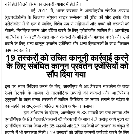
नहीं होते जितने कि मानव तस्करी व्यापार में होते हैं।
मई 2011 में, भारत सरकार ने अंतर्राष्ट्रीय संगठित अपराध
(यूएनटीओसी) के खिलाफ संयुक्त राष्ट्र सम्मेलन की पुष्टि की और इसके तीन
प्रोटोकॉल में से एक में व्यक्ति, विशेष रूप से महिलाओं और बच्चों की तस्करी को
रोकने, नियंत्रित करने और दंडित करने के लिए प्रोटोकॉल शामिल है। आरपीएफ
आॅपरेशन "आहट" के तहत मानव तस्करी के पीड़ितों की पहचान करने और उन्हें
बचाने के लिए अन्य कानून प्रवर्तन एजेंसियों और अन्य हितधारकों के साथ मिलकर
काम कर रहा है।
19 तस्करों को उचित कानूनी कार्रवाई करने
के लिए संबंधित कानून प्रवर्तन एजेंसियों को
सौंप दिया गया
इस पर ध्यान केंद्रित करने के लिए, आरपीएफ ने आॅपरेशन नारकोस के तहत
रेलवे नेटवर्क के माध्यम से नारकोटिक उत्पादों की तस्करी और आॅपरेशन
एएएचटी के तहत मानव तस्करी में शामिल सिंडिकेट पर लगाम लगाने के उद्देश्य से
एक महीने का राष्ट्रव्यापी अखिल भारतीय अभियान चलाया।
इस अभियान के दौरान, आरपीएफ ने 88 मामलों का पता लगाया और
एनडीपीएस के 83 पेडलर्स/तस्करों की गिरफ्तारी के साथ 4.7 करोड़ रुपये मूल्य का
एनडीपीएस बरामद किया और 35 लड़कों और 27 लड़कियों को तस्करों के चंगुल से
छुड़ाने में भी सफलता मिली। 19 तस्करों को उचित कानूनी कार्रवाई करने के लिए