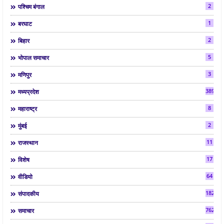
2
पश्चिम बंगाल
1
बरघाट
2
बिहार
5
भोपाल समाचार
3
मणिपुर
3892
मध्यप्रदेश
8
महाराष्ट्र
2
मुंबई
11
राजस्थान
17
विशेष
64
वीडियो
182
संपादकीय
7624
समाचार