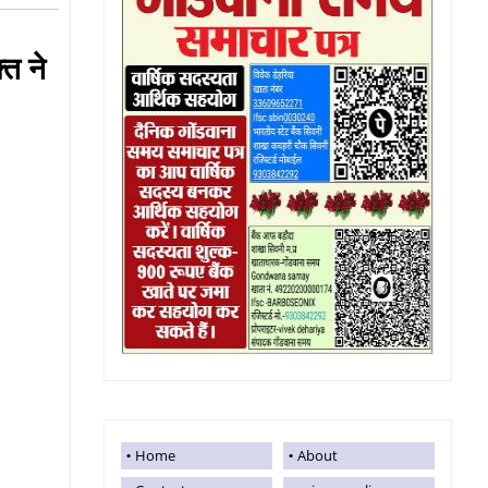
त ने
Home
About