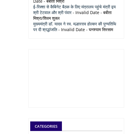
Date
- बबीता मिश्रा
ई-रिक्शा से कैबिनेट बैठक के लिए मंत्रालय पहुंचे मंत्री द्वय
श्री टेटवाल और श्री पंवार
- Invalid Date
- बबीता
मिश्रा/शिवम शुक्ल
मुख्यमंत्री डॉ. यादव ने स्व. मल्हारराव होल्कर की पुण्यतिथि
पर दी श्रद्धांजलि
- Invalid Date
- घनश्याम सिरसाम
CATEGORIES