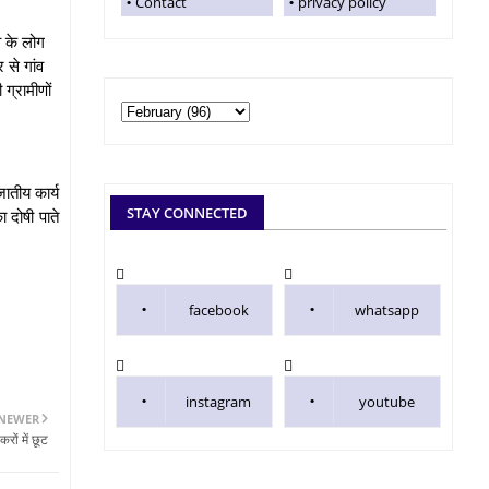
Contact
privacy policy
व के लोग
 से गांव
ग्रामीणों
ातीय कार्य
STAY CONNECTED
 दोषी पाते
facebook
whatsapp
instagram
youtube
NEWER
ों में छूट