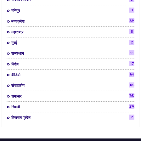
3
मणिपुर
3892
मध्यप्रदेश
8
महाराष्ट्र
2
मुंबई
11
राजस्थान
17
विशेष
64
वीडियो
182
संपादकीय
7624
समाचार
2763
सिवनी
2
हिमाचल प्रदेश