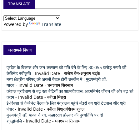
TRANSLATE
Powered by
Translate
जनसम्पर्क विभाग
प्रदेश के विकास और जन-कल्याण को गति देने के लिए 30,055 करोड़ रूपये की
कैबिनेट स्वीकृति
- Invalid Date
- राजेश बैन/अनुराग उइके
मध्य क्षेत्रीय परिषद् की अगली बैठक होगी उज्जैन में : मुख्यमंत्री डॉ.
यादव
- Invalid Date
- घनश्याम सिरसाम
कौशल प्रशिक्षण से बढ़ रहा बेटियों का आत्मविश्वास, आत्मनिर्भर जीवन की ओर बढ़ रहे
कदम
- Invalid Date
- बबीता मिश्रा
ई-रिक्शा से कैबिनेट बैठक के लिए मंत्रालय पहुंचे मंत्री द्वय श्री टेटवाल और श्री
पंवार
- Invalid Date
- बबीता मिश्रा/शिवम शुक्ल
मुख्यमंत्री डॉ. यादव ने स्व. मल्हारराव होल्कर की पुण्यतिथि पर दी
श्रद्धांजलि
- Invalid Date
- घनश्याम सिरसाम