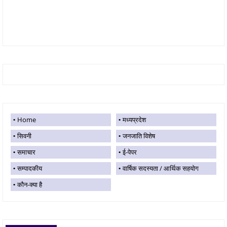
Home
मध्यप्रदेश
सिवनी
जनजाति विशेष
समाचार
ई-पेपर
सम्पादकीय
वार्षिक सदस्यता / आर्थिक सहयोग
कौन-क्या है