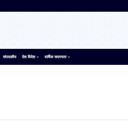
संपादकीय
देश विदेश
वार्षिक सदस्यता