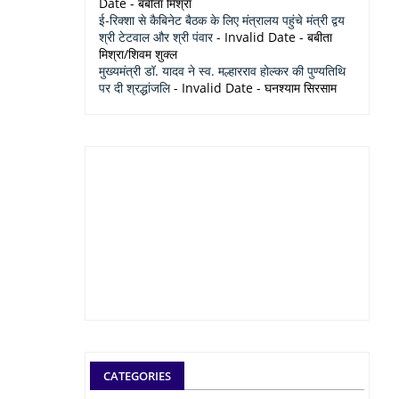
Date
- बबीता मिश्रा
ई-रिक्शा से कैबिनेट बैठक के लिए मंत्रालय पहुंचे मंत्री द्वय
श्री टेटवाल और श्री पंवार
- Invalid Date
- बबीता
मिश्रा/शिवम शुक्ल
मुख्यमंत्री डॉ. यादव ने स्व. मल्हारराव होल्कर की पुण्यतिथि
पर दी श्रद्धांजलि
- Invalid Date
- घनश्याम सिरसाम
CATEGORIES