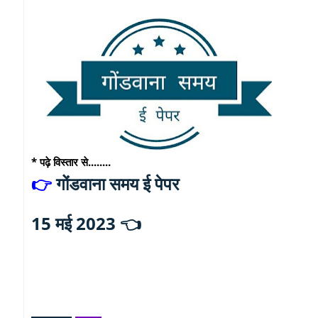
* पढ़े विस्तार से........
गोंडवाना समय ई पेपर
👉
15 मई 2023 👈