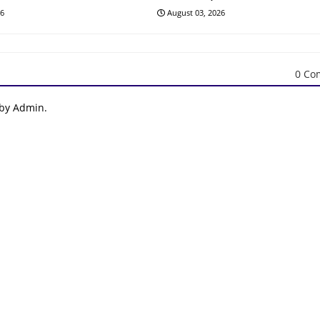
26
August 03, 2026
0 Co
 by Admin.