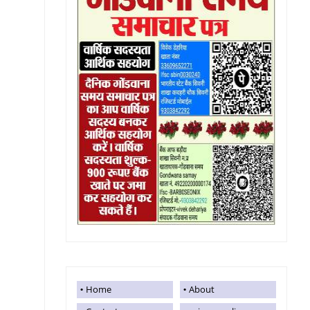
Home
About