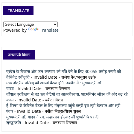
TRANSLATE
Powered by
Translate
जनसम्पर्क विभाग
प्रदेश के विकास और जन-कल्याण को गति देने के लिए 30,055 करोड़ रूपये की
कैबिनेट स्वीकृति
- Invalid Date
- राजेश बैन/अनुराग उइके
मध्य क्षेत्रीय परिषद् की अगली बैठक होगी उज्जैन में : मुख्यमंत्री डॉ.
यादव
- Invalid Date
- घनश्याम सिरसाम
कौशल प्रशिक्षण से बढ़ रहा बेटियों का आत्मविश्वास, आत्मनिर्भर जीवन की ओर बढ़ रहे
कदम
- Invalid Date
- बबीता मिश्रा
ई-रिक्शा से कैबिनेट बैठक के लिए मंत्रालय पहुंचे मंत्री द्वय श्री टेटवाल और श्री
पंवार
- Invalid Date
- बबीता मिश्रा/शिवम शुक्ल
मुख्यमंत्री डॉ. यादव ने स्व. मल्हारराव होल्कर की पुण्यतिथि पर दी
श्रद्धांजलि
- Invalid Date
- घनश्याम सिरसाम