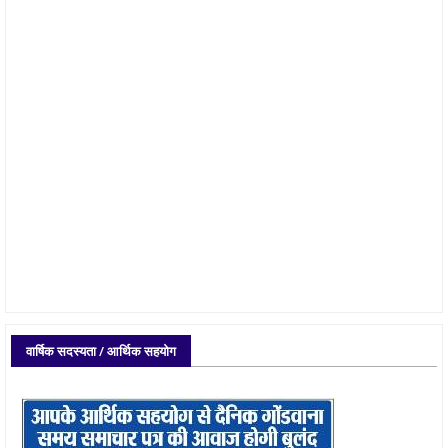
वार्षिक सदस्यता / आर्थिक सहयोग