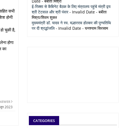
Date
- बबीता मिश्रा
ई-रिक्शा से कैबिनेट बैठक के लिए मंत्रालय पहुंचे मंत्री द्वय
 सहित सभी
श्री टेटवाल और श्री पंवार
- Invalid Date
- बबीता
शिश होनी
मिश्रा/शिवम शुक्ल
मुख्यमंत्री डॉ. यादव ने स्व. मल्हारराव होल्कर की पुण्यतिथि
पर दी श्रद्धांजलि
- Invalid Date
- घनश्याम सिरसाम
‌ चुकी है,
लेना होगा
स का
NEWER
 जून 2023
CATEGORIES