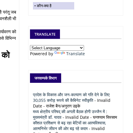
कौन-क्या है
ै परंतु जब
ीवनशैली भी
र्यावरण को
TRANSLATE
से विभिन्न
 को
Powered by
Translate
जनसम्पर्क विभाग
प्रदेश के विकास और जन-कल्याण को गति देने के लिए
30,055 करोड़ रूपये की कैबिनेट स्वीकृति
- Invalid
Date
- राजेश बैन/अनुराग उइके
मध्य क्षेत्रीय परिषद् की अगली बैठक होगी उज्जैन में :
मुख्यमंत्री डॉ. यादव
- Invalid Date
- घनश्याम सिरसाम
कौशल प्रशिक्षण से बढ़ रहा बेटियों का आत्मविश्वास,
आत्मनिर्भर जीवन की ओर बढ़ रहे कदम
- Invalid