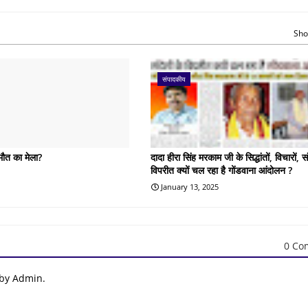
Sho
संपादकीय
 मौत का मेला?
दादा हीरा सिंह मरकाम जी के सिद्धांतों, विचारों, सं
विपरीत क्यों चल रहा है गोंडवाना आंदोलन ?
January 13, 2025
0 Co
 by Admin.