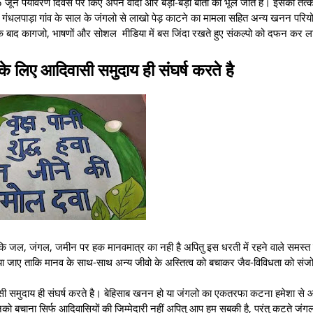
े 5 जून पर्यावरण दिवस पर किए अपने वादो और बड़ी-बड़ी बातों को भूल जाते है। इसका तत्
के गंधलपाड़ा गांव के साल के जंगलो से लाखो पेड़ काटने का मामला सहित अन्य खनन परिय
श के बाद कागजो, भाषणों और सोशल मीडिया में बस जिंदा रखते हुए संकल्पो को दफन कर ला
 लिए आदिवासी समुदाय ही संघर्ष करते है
 जल, जंगल, जमीन पर हक मानवमात्र का नही है अपितु इस धरती में रहने वाले समस्त
ा जाए ताकि मानव के साथ-साथ अन्य जीवो के अस्तित्व को बचाकर जैव-विविधता को सं
ी समुदाय ही संघर्ष करते है। बेहिसाब खनन हो या जंगलो का एकतरफा कटना हमेशा से 
ो बचाना सिर्फ आदिवासियों की जिम्मेदारी नहीं अपितु आप हम सबकी है, परंतु कटते जंगल