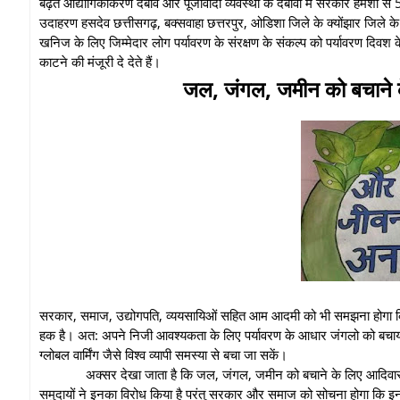
बढ़ते औद्योगिकीकरण दबाव और पूंजीवादी व्यवस्था के दबावों मे सरकारे हमेशा स
उदाहरण हसदेव छत्तीसगढ़, बक्सवाहा छत्तरपुर, ओडिशा जिले के क्योंझार जिले 
खनिज के लिए जिम्मेदार लोग पर्यावरण के संरक्षण के संकल्प को पर्यावरण दिव
काटने की मंजूरी दे देते हैं।
जल, जंगल, जमीन को बचाने के
सरकार, समाज, उद्योगपति, व्ययसायिओं सहित आम आदमी को भी समझना होगा कि
हक है। अत: अपने निजी आवश्यकता के लिए पर्यावरण के आधार जंगलो को बचाय
ग्लोबल वार्मिंग जैसे विश्व व्यापी समस्या से बचा जा सकें।
अक्सर देखा जाता है कि जल, जंगल, जमीन को बचाने के लिए आदिवास
समुदायों ने इनका विरोध किया है परंतु सरकार और समाज को सोचना होगा कि इनक