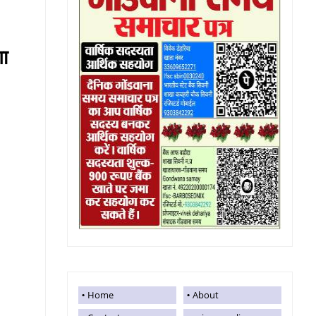
गा
Home
About