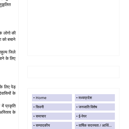
नुकूलित
के लोगो की
ण को बचाने
हुल्य जिले
चाने के लिए
 के लिए पेड़
वासियों के
Home
मध्यप्रदेश
ें प्रकृति
सिवनी
जनजाति विशेष
स्तित्व के
समाचार
ई-पेपर
सम्पादकीय
वार्षिक सदस्यता / आर्थिक सहयोग