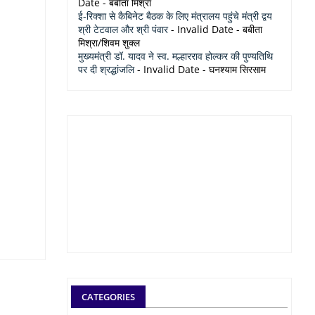
Date
- बबीता मिश्रा
ई-रिक्शा से कैबिनेट बैठक के लिए मंत्रालय पहुंचे मंत्री द्वय
श्री टेटवाल और श्री पंवार
- Invalid Date
- बबीता
मिश्रा/शिवम शुक्ल
मुख्यमंत्री डॉ. यादव ने स्व. मल्हारराव होल्कर की पुण्यतिथि
पर दी श्रद्धांजलि
- Invalid Date
- घनश्याम सिरसाम
CATEGORIES