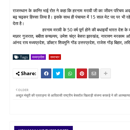
राजस्थान के कान्ति भाई रोत ने कहा कि हरनाम मरावी जी का जीवन परिचय अदभुत
बढ़ चढ़कर हिस्सा लिया है। इसके साथ ही पंचायत में 15 साल मेट पद पर भी रहे
देता है।
हरनाम मरावी के 50 वर्ष पूर्ण होने की बधाइयाँ भारत देश क
मछार गुजरात, बबीता कच्छयप, उमेश चंद्र बेसरा झारखंड, नारायण मरकाम अश्विन 
आंनद राय मध्यप्रदेश, डॉक्टर शिवमुनि गोंड उत्तरप्रदेश, राजेश गोंड़ बिहार, लख
Tags
मध्यप्रदेश
समाचार
OLDER
अब्दुल मंसूरी की प्रताड़ना से आदिवासी राष्ट्रीय बेसवॉल खिलाड़ी संजना बरकड़े ने की आत्महत्य