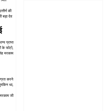
्तीर्ण की
ी बड़ा देव
ुई
्य प्राप्त
ं के फोटो,
सिंह मरकाम
ाग्रत करने
ामुमकिन था,
दा मरकाम जी