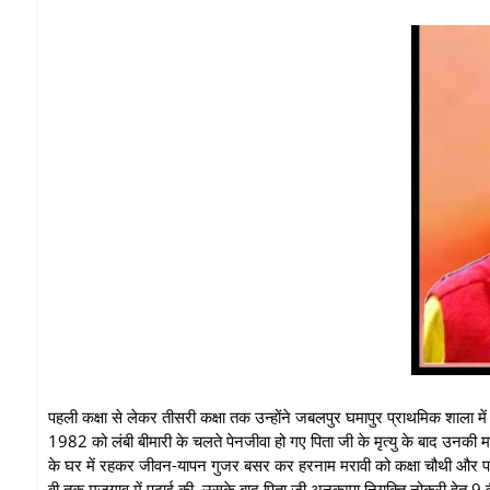
पहली कक्षा से लेकर तीसरी कक्षा तक उन्होंने जबलपुर घमापुर प्राथमिक शाला में 
1982 को लंबी बीमारी के चलते पेनजीवा हो गए पिता जी के मृत्यु के बाद उनकी
के घर में रहकर जीवन-यापन गुजर बसर कर हरनाम मरावी को कक्षा चौथी और पांचवी
वी तक मजगाव में पढ़ाई की, उसके बाद पिता जी अनुकम्पा नियुक्ति नोकरी हेतु 9 