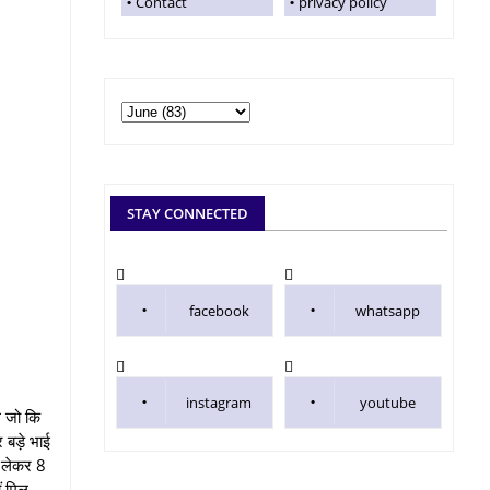
Contact
privacy policy
STAY CONNECTED
facebook
whatsapp
instagram
youtube
े जो कि
र बड़े भाई
े लेकर 8
ं मिल