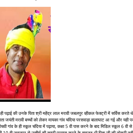
ही पढ़ाई की उनके पिता श्री महेंद्र लाल मरावी जबलपुर व्हीकल फेक्ट्री में सर्विस करते थ
 माता जयंती मरावी बच्चों को लेकर मायका गांव चंदिया परसवाड़ा बालाघाट आ गई और यही प
 गांव के ही स्कूल चंदिया में पढ़ाया, कक्षा 5 वी पास करने के बाद मिडिल स्कूल 6 वी स
वी 10 वी जबलपुर से उत्तीर्ण की काफी प्रयास करने के बावजूद भी पिता जी की नोकरी नही