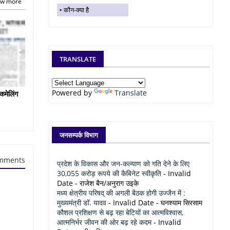
w more
कौन-क्या है
TRANSLATE
Powered by
Translate
कमेलिंग
जनसम्पर्क विभाग
mments
प्रदेश के विकास और जन-कल्याण को गति देने के लिए
30,055 करोड़ रूपये की कैबिनेट स्वीकृति
- Invalid
Date
- राजेश बैन/अनुराग उइके
मध्य क्षेत्रीय परिषद् की अगली बैठक होगी उज्जैन में :
मुख्यमंत्री डॉ. यादव
- Invalid Date
- घनश्याम सिरसाम
कौशल प्रशिक्षण से बढ़ रहा बेटियों का आत्मविश्वास,
आत्मनिर्भर जीवन की ओर बढ़ रहे कदम
- Invalid