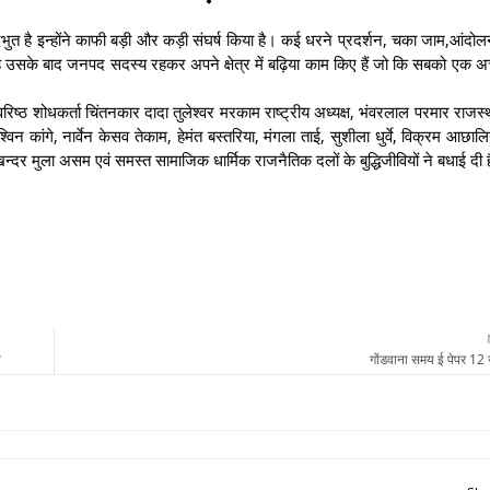
 है इन्होंने काफी बड़ी और कड़ी संघर्ष किया है। कई धरने प्रदर्शन, चका जाम,आंदोलन मे
 उसके बाद जनपद सदस्य रहकर अपने क्षेत्र में बढ़िया काम किए हैं जो कि सबको एक अच्
े वरिष्ठ शोधकर्ता चिंतनकार दादा तुलेश्वर मरकाम राष्ट्रीय अध्यक्ष, भंवरलाल परमार राज
कांगे, नार्वेन केसव तेकाम, हेमंत बस्तरिया, मंगला ताई, सुशीला धुर्वे, विक्रम आछालि
िन्दर मुला असम एवं समस्त सामाजिक धार्मिक राजनैतिक दलों के बुद्धिजीवियों ने बधाई दी
ा
गोंडवाना समय ई पेपर 12