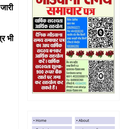
 जारी
्र भी
Home
About