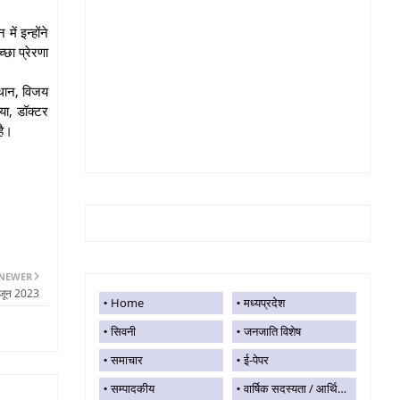
ं इन्होंने
छा प्रेरणा
स्थान, विजय
या, डॉक्टर
 है।
NEWER
 जून 2023
Home
मध्यप्रदेश
सिवनी
जनजाति विशेष
समाचार
ई-पेपर
सम्पादकीय
वार्षिक सदस्यता / आर्थिक सहयोग