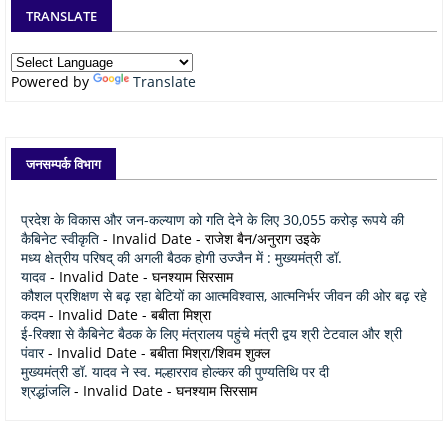
TRANSLATE
Powered by
Translate
जनसम्पर्क विभाग
प्रदेश के विकास और जन-कल्याण को गति देने के लिए 30,055 करोड़ रूपये की
कैबिनेट स्वीकृति
- Invalid Date
- राजेश बैन/अनुराग उइके
मध्य क्षेत्रीय परिषद् की अगली बैठक होगी उज्जैन में : मुख्यमंत्री डॉ.
यादव
- Invalid Date
- घनश्याम सिरसाम
कौशल प्रशिक्षण से बढ़ रहा बेटियों का आत्मविश्वास, आत्मनिर्भर जीवन की ओर बढ़ रहे
कदम
- Invalid Date
- बबीता मिश्रा
ई-रिक्शा से कैबिनेट बैठक के लिए मंत्रालय पहुंचे मंत्री द्वय श्री टेटवाल और श्री
पंवार
- Invalid Date
- बबीता मिश्रा/शिवम शुक्ल
मुख्यमंत्री डॉ. यादव ने स्व. मल्हारराव होल्कर की पुण्यतिथि पर दी
श्रद्धांजलि
- Invalid Date
- घनश्याम सिरसाम