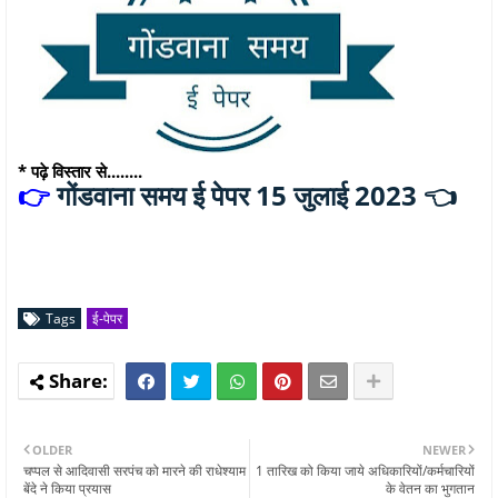
* पढ़े विस्तार से........
गोंडवाना समय ई पेपर 15 जुलाई 2023 👈
👉
Tags
ई-पेपर
OLDER
NEWER
चप्पल से आदिवासी सरपंच को मारने की राधेश्याम
1 तारिख को किया जाये अधिकारियों/कर्मचारियों
बेंदे ने किया प्रयास
के वेतन का भुगतान