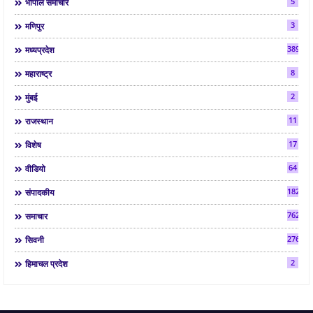
5
भोपाल समाचार
3
मणिपुर
3892
मध्यप्रदेश
8
महाराष्ट्र
2
मुंबई
11
राजस्थान
17
विशेष
64
वीडियो
182
संपादकीय
7624
समाचार
2763
सिवनी
2
हिमाचल प्रदेश