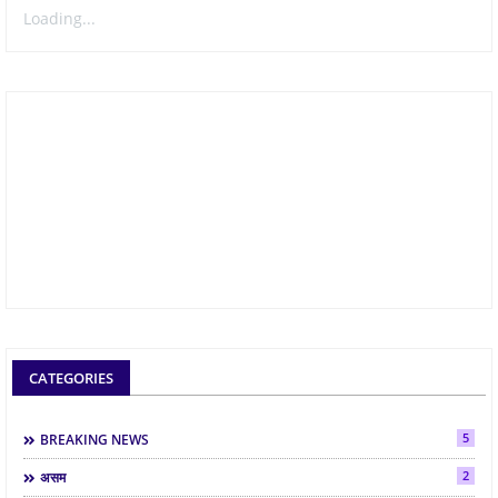
Loading...
CATEGORIES
5
BREAKING NEWS
2
असम