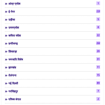
1
आंध्र प्रदेश
2286
ई-पेपर
5
उड़ीसा
8
उत्तरप्रदेश
22
कविता संदेश
268
छत्तीसगढ़
20
छिंदवाड़ा
31
जनजाति विशेष
11
झारखंड
15
तेलंगाना
89
नई दिल्ली
7
नरसिंहपुर
2
पश्चिम बंगाल