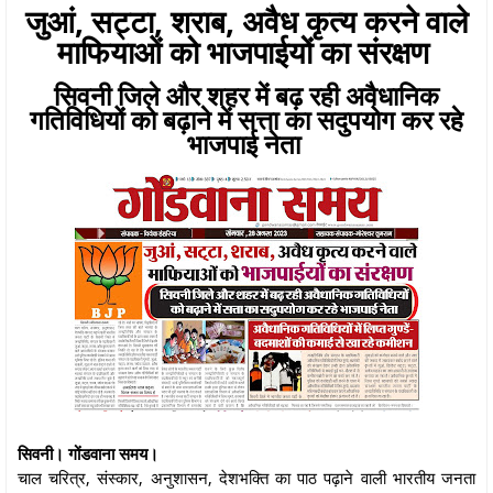
जुआं, सट्टा, शराब, अवैध कृत्य करने वाले
माफियाओं को भाजपाईयों का संरक्षण
सिवनी जिले और शहर में बढ़ रही अवैधानिक
गतिविधियों को बढ़ाने में सत्ता का सदुपयोग कर रहे
भाजपाई नेता
सिवनी। गोंडवाना समय।
चाल चरित्र, संस्कार, अनुशासन, देशभक्ति का पाठ पढ़ाने वाली भारतीय जनता