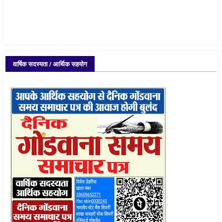
वार्षिक सदस्यता / आर्थिक सहयोग