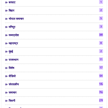
1
बरघाट
2
बिहार
5
भोपाल समाचार
3
मणिपुर
3892
मध्यप्रदेश
8
महाराष्ट्र
2
मुंबई
11
राजस्थान
17
विशेष
64
वीडियो
182
संपादकीय
7624
समाचार
2763
सिवनी