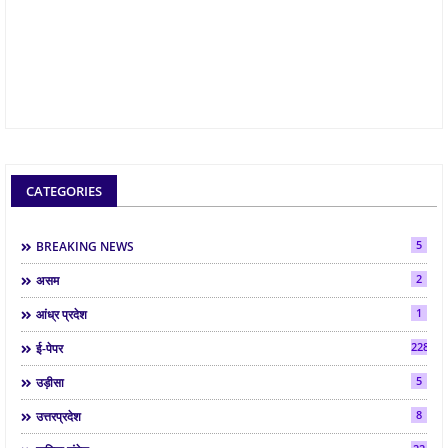
CATEGORIES
5
BREAKING NEWS
2
असम
1
आंध्र प्रदेश
2286
ई-पेपर
5
उड़ीसा
8
उत्तरप्रदेश