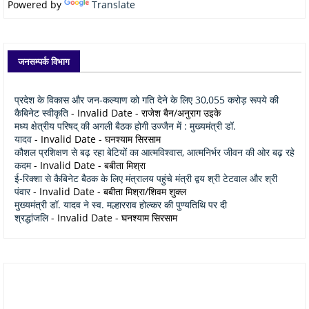
Powered by
Translate
जनसम्पर्क विभाग
प्रदेश के विकास और जन-कल्याण को गति देने के लिए 30,055 करोड़ रूपये की
कैबिनेट स्वीकृति
- Invalid Date
- राजेश बैन/अनुराग उइके
मध्य क्षेत्रीय परिषद् की अगली बैठक होगी उज्जैन में : मुख्यमंत्री डॉ.
यादव
- Invalid Date
- घनश्याम सिरसाम
कौशल प्रशिक्षण से बढ़ रहा बेटियों का आत्मविश्वास, आत्मनिर्भर जीवन की ओर बढ़ रहे
कदम
- Invalid Date
- बबीता मिश्रा
ई-रिक्शा से कैबिनेट बैठक के लिए मंत्रालय पहुंचे मंत्री द्वय श्री टेटवाल और श्री
पंवार
- Invalid Date
- बबीता मिश्रा/शिवम शुक्ल
मुख्यमंत्री डॉ. यादव ने स्व. मल्हारराव होल्कर की पुण्यतिथि पर दी
श्रद्धांजलि
- Invalid Date
- घनश्याम सिरसाम