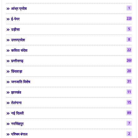
1
आंध्र प्रदेश
2286
ई-पेपर
5
उड़ीसा
8
उत्तरप्रदेश
22
कविता संदेश
268
छत्तीसगढ़
20
छिंदवाड़ा
31
जनजाति विशेष
11
झारखंड
15
तेलंगाना
89
नई दिल्ली
7
नरसिंहपुर
2
पश्चिम बंगाल