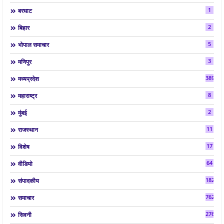
1
बरघाट
2
बिहार
5
भोपाल समाचार
3
मणिपुर
3892
मध्यप्रदेश
8
महाराष्ट्र
2
मुंबई
11
राजस्थान
17
विशेष
64
वीडियो
182
संपादकीय
7624
समाचार
2763
सिवनी