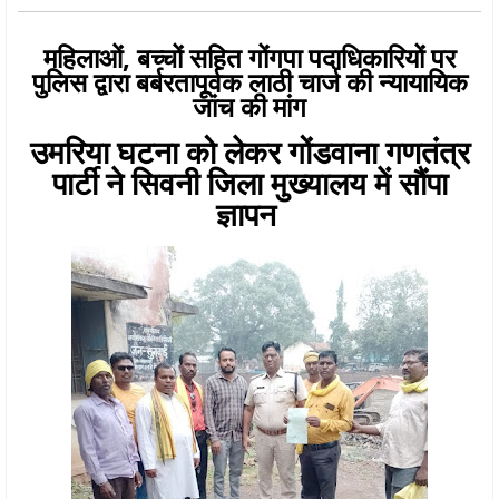
महिलाओं, बच्चों सहित गोंगपा पदाधिकारियों पर
पुलिस द्वारा बर्बरतापूर्वक लाठी चार्ज की न्यायायिक
जांच की मांग
उमरिया घटना को लेकर गोंडवाना गणतंत्र
पार्टी ने सिवनी जिला मुख्यालय में सौंपा
ज्ञापन