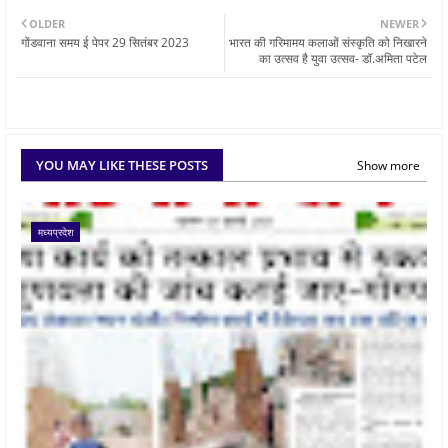
OLDER
NEWER
गोंडवाना समय ई पेपर 29 सितंबर 2023
भारत की गरिमामय कलाओं संस्कृति को निखारने
का उत्सव है युवा उत्सव- डॉ.अमिता पटेल
YOU MAY LIKE THESE POSTS
Show more
मध्यप्रदेश