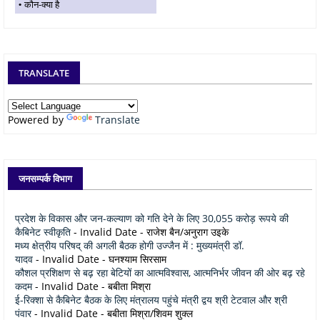
कौन-क्या है
TRANSLATE
Powered by
Translate
जनसम्पर्क विभाग
प्रदेश के विकास और जन-कल्याण को गति देने के लिए 30,055 करोड़ रूपये की
कैबिनेट स्वीकृति
- Invalid Date
- राजेश बैन/अनुराग उइके
मध्य क्षेत्रीय परिषद् की अगली बैठक होगी उज्जैन में : मुख्यमंत्री डॉ.
यादव
- Invalid Date
- घनश्याम सिरसाम
कौशल प्रशिक्षण से बढ़ रहा बेटियों का आत्मविश्वास, आत्मनिर्भर जीवन की ओर बढ़ रहे
कदम
- Invalid Date
- बबीता मिश्रा
ई-रिक्शा से कैबिनेट बैठक के लिए मंत्रालय पहुंचे मंत्री द्वय श्री टेटवाल और श्री
पंवार
- Invalid Date
- बबीता मिश्रा/शिवम शुक्ल