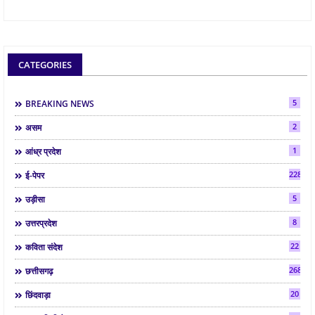
CATEGORIES
5
BREAKING NEWS
2
असम
1
आंध्र प्रदेश
2286
ई-पेपर
5
उड़ीसा
8
उत्तरप्रदेश
22
कविता संदेश
268
छत्तीसगढ़
20
छिंदवाड़ा