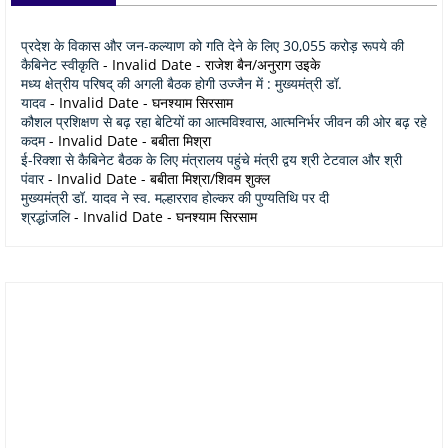
प्रदेश के विकास और जन-कल्याण को गति देने के लिए 30,055 करोड़ रूपये की
कैबिनेट स्वीकृति
- Invalid Date
- राजेश बैन/अनुराग उइके
मध्य क्षेत्रीय परिषद् की अगली बैठक होगी उज्जैन में : मुख्यमंत्री डॉ.
यादव
- Invalid Date
- घनश्याम सिरसाम
कौशल प्रशिक्षण से बढ़ रहा बेटियों का आत्मविश्वास, आत्मनिर्भर जीवन की ओर बढ़ रहे
कदम
- Invalid Date
- बबीता मिश्रा
ई-रिक्शा से कैबिनेट बैठक के लिए मंत्रालय पहुंचे मंत्री द्वय श्री टेटवाल और श्री
पंवार
- Invalid Date
- बबीता मिश्रा/शिवम शुक्ल
मुख्यमंत्री डॉ. यादव ने स्व. मल्हारराव होल्कर की पुण्यतिथि पर दी
श्रद्धांजलि
- Invalid Date
- घनश्याम सिरसाम