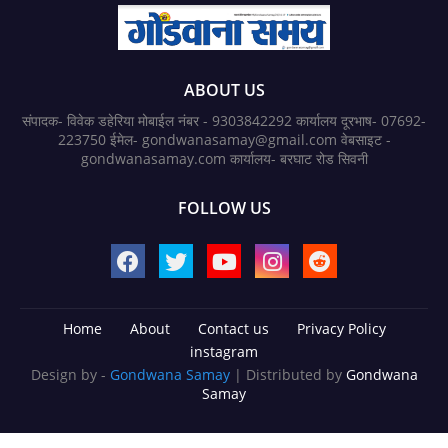
ABOUT US
संपादक- विवेक डहेरिया मोबाईल नंबर - 9303842292 कार्यालय दूरभाष- 07692-
223750 ईमेल- gondwanasamay@gmail.com वेबसाइट -
gondwanasamay.com कार्यालय- बरघाट रोड सिवनी
FOLLOW US
Home
About
Contact us
Privacy Policy
instagram
Design by -
Gondwana Samay
| Distributed by
Gondwana
Samay