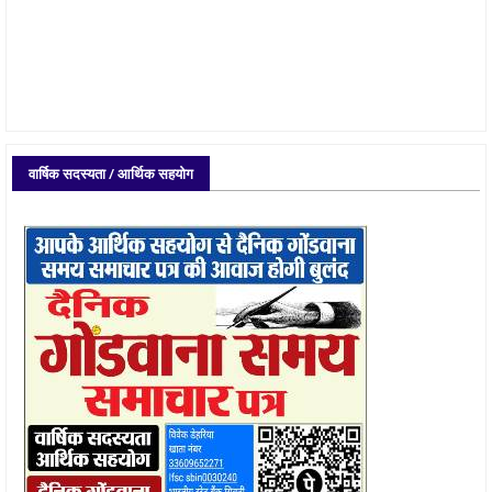
वार्षिक सदस्यता / आर्थिक सहयोग