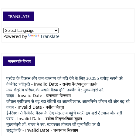
TRANSLATE
Powered by
Translate
जनसम्पर्क विभाग
प्रदेश के विकास और जन-कल्याण को गति देने के लिए 30,055 करोड़ रूपये की
कैबिनेट स्वीकृति
- Invalid Date
- राजेश बैन/अनुराग उइके
मध्य क्षेत्रीय परिषद् की अगली बैठक होगी उज्जैन में : मुख्यमंत्री डॉ.
यादव
- Invalid Date
- घनश्याम सिरसाम
कौशल प्रशिक्षण से बढ़ रहा बेटियों का आत्मविश्वास, आत्मनिर्भर जीवन की ओर बढ़ रहे
कदम
- Invalid Date
- बबीता मिश्रा
ई-रिक्शा से कैबिनेट बैठक के लिए मंत्रालय पहुंचे मंत्री द्वय श्री टेटवाल और श्री
पंवार
- Invalid Date
- बबीता मिश्रा/शिवम शुक्ल
मुख्यमंत्री डॉ. यादव ने स्व. मल्हारराव होल्कर की पुण्यतिथि पर दी
श्रद्धांजलि
- Invalid Date
- घनश्याम सिरसाम