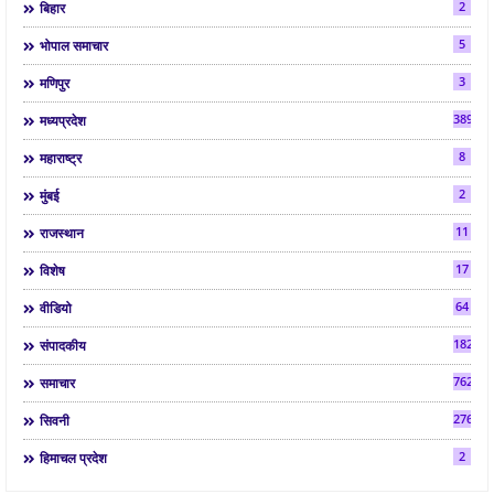
2
बिहार
5
भोपाल समाचार
3
मणिपुर
3892
मध्यप्रदेश
8
महाराष्ट्र
2
मुंबई
11
राजस्थान
17
विशेष
64
वीडियो
182
संपादकीय
7624
समाचार
2763
सिवनी
2
हिमाचल प्रदेश