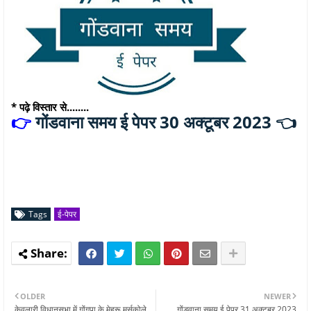
* पढ़े विस्तार से........
गोंडवाना समय ई पेपर 30 अक्टूबर 2023 👈
👉
Tags
ई-पेपर
OLDER
NEWER
केवलारी विधानसभा में गोंगपा के मेहरू मर्सकोले
गोंडवाना समय ई पेपर 31 अक्टूबर 2023