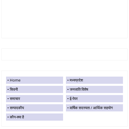
Home
मध्यप्रदेश
सिवनी
जनजाति विशेष
समाचार
ई-पेपर
सम्पादकीय
वार्षिक सदस्यता / आर्थिक सहयोग
कौन-क्या है