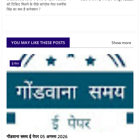
को टिकिट मिलने के पीछे कांग्रेस नेता रजनीश
सिंह का क्या है कनेक्शन ?
YOU MAY LIKE THESE POSTS
Show more
ई-पेपर
गोंडवाना समय ई पेपर 05 अगस्त 2026