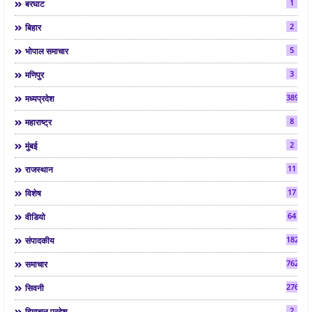
1
बरघाट
2
बिहार
5
भोपाल समाचार
3
मणिपुर
3892
मध्यप्रदेश
8
महाराष्ट्र
2
मुंबई
11
राजस्थान
17
विशेष
64
वीडियो
182
संपादकीय
7624
समाचार
2763
सिवनी
2
हिमाचल प्रदेश