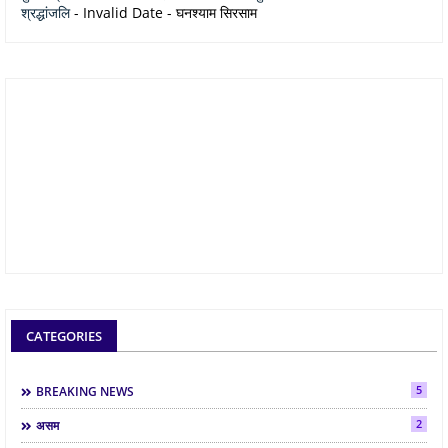
श्रद्धांजलि
- Invalid Date
- घनश्याम सिरसाम
CATEGORIES
5
BREAKING NEWS
2
असम