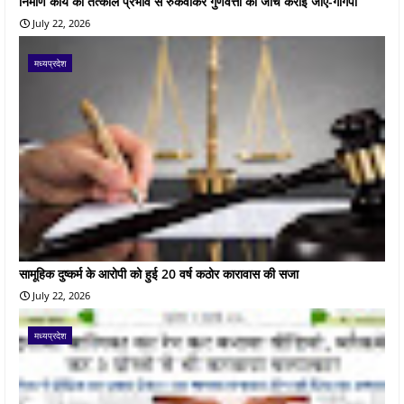
निर्माण कार्य को तत्काल प्रभाव से रुकवाकर गुणवत्ता की जांच कराई जाए-गोंगपा
July 22, 2026
मध्यप्रदेश
सामूहिक दुष्कर्म के आरोपी को हुई 20 वर्ष कठोर कारावास की सजा
July 22, 2026
मध्यप्रदेश