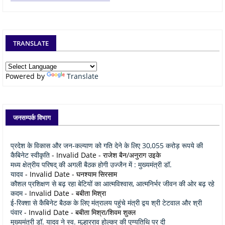
TRANSLATE
Powered by
Translate
जनसम्पर्क विभाग
प्रदेश के विकास और जन-कल्याण को गति देने के लिए 30,055 करोड़ रूपये की
कैबिनेट स्वीकृति
- Invalid Date
- राजेश बैन/अनुराग उइके
मध्य क्षेत्रीय परिषद् की अगली बैठक होगी उज्जैन में : मुख्यमंत्री डॉ.
यादव
- Invalid Date
- घनश्याम सिरसाम
कौशल प्रशिक्षण से बढ़ रहा बेटियों का आत्मविश्वास, आत्मनिर्भर जीवन की ओर बढ़ रहे
कदम
- Invalid Date
- बबीता मिश्रा
ई-रिक्शा से कैबिनेट बैठक के लिए मंत्रालय पहुंचे मंत्री द्वय श्री टेटवाल और श्री
पंवार
- Invalid Date
- बबीता मिश्रा/शिवम शुक्ल
मुख्यमंत्री डॉ. यादव ने स्व. मल्हारराव होल्कर की पुण्यतिथि पर दी