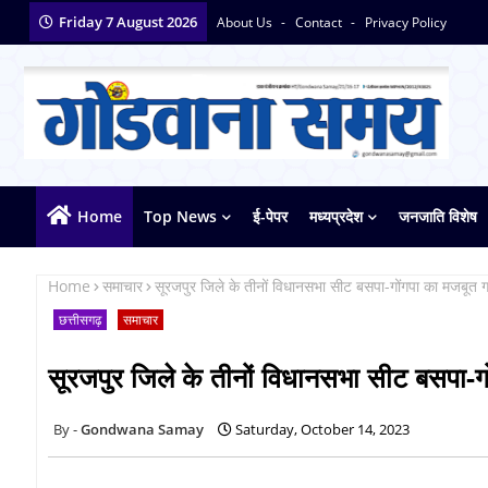
Friday 7 August 2026
About Us
Contact
Privacy Policy
Home
Top News
ई-पेपर
मध्यप्रदेश
जनजाति विशेष
Home
समाचार
सूरजपुर जिले के तीनों विधानसभा सीट बसपा-गोंगपा का मजबूत गठब
छत्तीसगढ़
समाचार
सूरजपुर जिले के तीनों विधानसभा सीट बसपा-गों
Gondwana Samay
Saturday, October 14, 2023