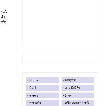
तार्ओं/
 दें।
त सीट
Home
मध्यप्रदेश
सिवनी
जनजाति विशेष
समाचार
ई-पेपर
सम्पादकीय
वार्षिक सदस्यता / आर्थिक सहयोग