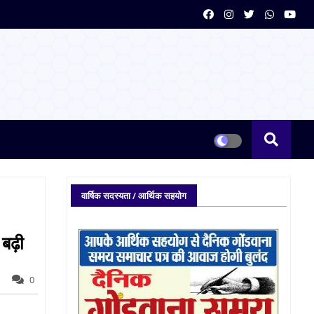
वार्षिक सदस्यता / आर्थिक सहयोग
 बढ़ी
0