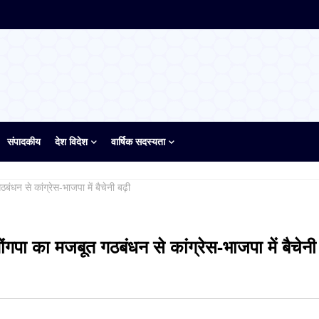
संपादकीय
देश विदेश
वार्षिक सदस्यता
ंधन से कांग्रेस-भाजपा में बैचेनी बढ़ी
गपा का मजबूत गठबंधन से कांग्रेस-भाजपा में बैचेनी