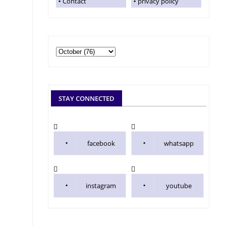
Contact
privacy policy
STAY CONNECTED
facebook
whatsapp
instagram
youtube