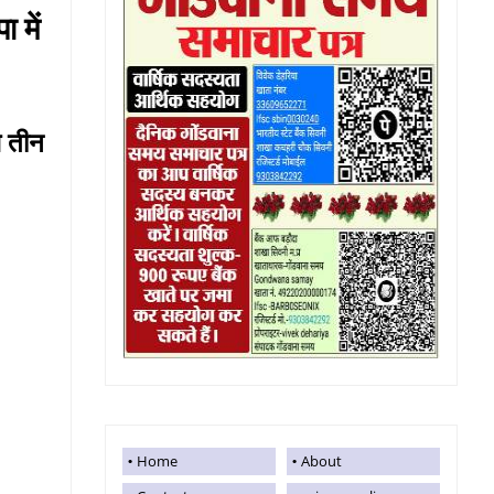
 में
े तीन
Home
About