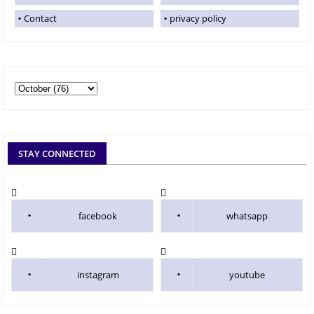
Contact
privacy policy
STAY CONNECTED
facebook
whatsapp
instagram
youtube