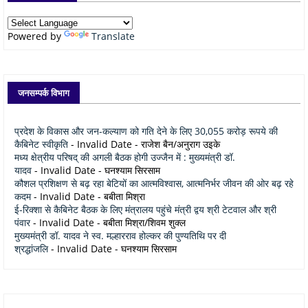
Powered by
Translate
जनसम्पर्क विभाग
प्रदेश के विकास और जन-कल्याण को गति देने के लिए 30,055 करोड़ रूपये की
कैबिनेट स्वीकृति
- Invalid Date
- राजेश बैन/अनुराग उइके
मध्य क्षेत्रीय परिषद् की अगली बैठक होगी उज्जैन में : मुख्यमंत्री डॉ.
यादव
- Invalid Date
- घनश्याम सिरसाम
कौशल प्रशिक्षण से बढ़ रहा बेटियों का आत्मविश्वास, आत्मनिर्भर जीवन की ओर बढ़ रहे
कदम
- Invalid Date
- बबीता मिश्रा
ई-रिक्शा से कैबिनेट बैठक के लिए मंत्रालय पहुंचे मंत्री द्वय श्री टेटवाल और श्री
पंवार
- Invalid Date
- बबीता मिश्रा/शिवम शुक्ल
मुख्यमंत्री डॉ. यादव ने स्व. मल्हारराव होल्कर की पुण्यतिथि पर दी
श्रद्धांजलि
- Invalid Date
- घनश्याम सिरसाम