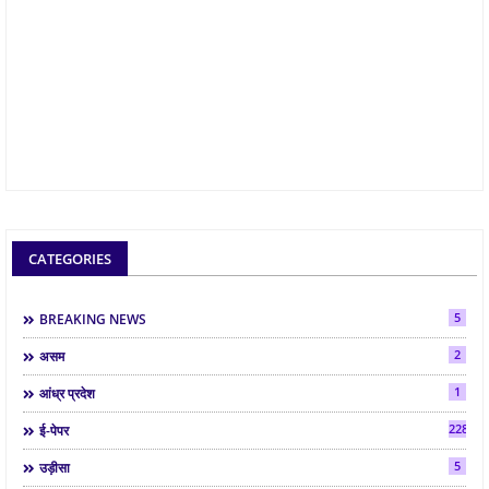
CATEGORIES
5
BREAKING NEWS
2
असम
1
आंध्र प्रदेश
2286
ई-पेपर
5
उड़ीसा