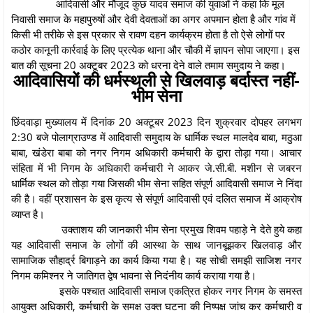
आदिवासी और मौजूद कुछ यादव समाज की युवाओं ने कहा कि मूल
निवासी समाज के महापुरुषों और देवी देवताओं का अगर अपमान होता है और गांव में
किसी भी तरीके से इस प्रकार से रावण दहन कार्यक्रम होता है तो ऐसे लोगों पर
कठोर कानूनी कार्रवाई के लिए प्रत्येक थाना और चौकी में ज्ञापन सोपा जाएगा। इस
बात की सूचना 20 अक्टूबर 2023 को धरना देने वाले तमाम समुदाय ने कहा।
आदिवासियों की धर्मस्थली से खिलवाड़ बर्दास्त नहीं-
भीम सेना
छिंदवाड़ा मुख्यालय में दिनांक 20 अक्टूबर 2023 दिन शुक्रवार दोपहर लगभग
2:30 बजे पोलाग्राउण्ड में आदिवासी समुदाय के धार्मिक स्थल मालदेव बाबा, मठुआ
बाबा, खंडेरा बाबा को नगर निगम अधिकारी कर्मचारी के द्वारा तोड़ा गया। आचार
संहिता में भी निगम के अधिकारी कर्मचारी ने आकर जे.सी.बी. मशीन से जबरन
धार्मिक स्थल को तोड़ा गया जिसकी भीम सेना सहित संपूर्ण आदिवासी समाज ने निंदा
की है। वहीं प्रशासन के इस कृत्य से संपूर्ण आदिवासी एवं दलित समाज में आक्रोष
व्याप्त है।
उक्ताशय की जानकारी भीम सेना प्रमुख शिवम पहाड़े ने देते हुये कहा
यह आदिवासी समाज के लोगों की आस्था के साथ जानबूझकर खिलवाड़ और
सामाजिक सौहार्द्र बिगाड़ने का कार्य किया गया है। यह सोची समझी साजिश नगर
निगम कमिश्नर ने जातिगत द्वेष भावना से निदंनीय कार्य कराया गया है।
इसके पश्चात आदिवासी समाज एकत्रित होकर नगर निगम के समस्त
आयुक्त अधिकारी, कर्मचारी के समक्ष उक्त घटना की निष्पक्ष जांच कर कर्मचारी व