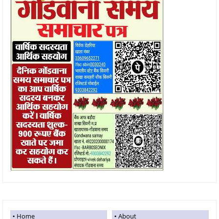
Home
About