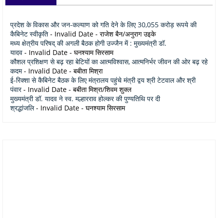
प्रदेश के विकास और जन-कल्याण को गति देने के लिए 30,055 करोड़ रूपये की
कैबिनेट स्वीकृति
- Invalid Date
- राजेश बैन/अनुराग उइके
मध्य क्षेत्रीय परिषद् की अगली बैठक होगी उज्जैन में : मुख्यमंत्री डॉ.
यादव
- Invalid Date
- घनश्याम सिरसाम
कौशल प्रशिक्षण से बढ़ रहा बेटियों का आत्मविश्वास, आत्मनिर्भर जीवन की ओर बढ़ रहे
कदम
- Invalid Date
- बबीता मिश्रा
ई-रिक्शा से कैबिनेट बैठक के लिए मंत्रालय पहुंचे मंत्री द्वय श्री टेटवाल और श्री
पंवार
- Invalid Date
- बबीता मिश्रा/शिवम शुक्ल
मुख्यमंत्री डॉ. यादव ने स्व. मल्हारराव होल्कर की पुण्यतिथि पर दी
श्रद्धांजलि
- Invalid Date
- घनश्याम सिरसाम