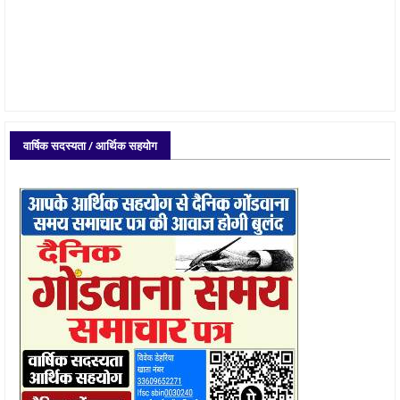
वार्षिक सदस्यता / आर्थिक सहयोग