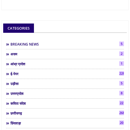
CATEGORIES
5
BREAKING NEWS
2
असम
1
आंध्र प्रदेश
2286
ई-पेपर
5
उड़ीसा
8
उत्तरप्रदेश
22
कविता संदेश
268
छत्तीसगढ़
20
छिंदवाड़ा