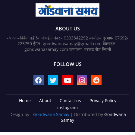
ABOUT US
संपादक- विवेक डहेरिया मोबाईल नंबर - 9303842292 कार्यालय दूरभाष- 07692-
223750 ईमेल- gondwanasamay@gmail.com वेबसाइट -
gondwanasamay.com कार्यालय- बरघाट रोड सिवनी
FOLLOW US
Home
About
Contact us
Privacy Policy
instagram
Design by -
Gondwana Samay
| Distributed by
Gondwana
Samay