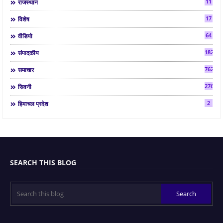
11
राजस्थान
17
विशेष
64
वीडियो
182
संपादकीय
7624
समाचार
2763
सिवनी
2
हिमाचल प्रदेश
SEARCH THIS BLOG