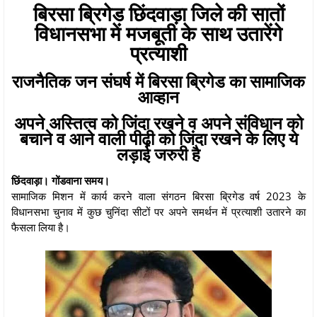
बिरसा ब्रिगेड छिंदवाड़ा जिले की सातों
विधानसभा में मजबूती के साथ उतारेंगे
प्रत्याशी
राजनैतिक जन संघर्ष में बिरसा ब्रिगेड का सामाजिक
आव्हान
अपने अस्तित्व को जिंदा रखने व अपने संविधान को
बचाने व आने वाली पीढ़ी को जिंदा रखने के लिए ये
लड़ाई जरुरी है
छिंदवाड़ा। गोंडवाना समय।
सामाजिक मिशन में कार्य करने वाला संगठन बिरसा ब्रिगेड वर्ष 2023 के
विधानसभा चुनाव में कुछ चुनिंदा सीटों पर अपने समर्थन में प्रत्याशी उतारने का
फैसला लिया है।