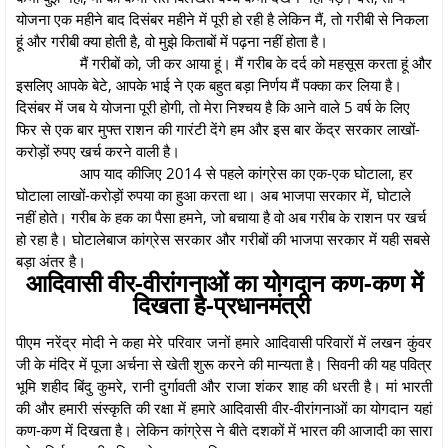
योजना एक महीने बाद दिसंबर महीने में पूरी हो रही है लेकिन मैं, तो गरीबी से निकला
हूं और गरीबी क्या होती है, वो मुझे किताबों में पढ़ना नहीं होता है।
मैं गरीबों को, जी कर आया हूं। मैं गरीब के दर्द को महसूस करता हूं और
इसलिए आपके बेटे, आपके भाई ने एक बहुत बड़ा निर्णय मैं पक्का कर लिया है।
दिसंबर में जब ये योजना पूरी होगी, तो मेरा निश्चय है कि आने वाले 5 वर्ष के लिए
फिर से एक बार मुफ्त राशन की गारंटी देंगे हम और इस बार केंद्र सरकार लाखों-
करोड़ों रुपए खर्च करने वाली है।
आप याद कीजिए 2014 से पहले कांग्रेस का एक-एक घोटाला, हर
घोटाला लाखों-करोड़ों रुपया का हुआ करता था। अब भाजपा सरकार में, घोटाले
नहीं होते। गरीब के हक का पैसा हमने, जो बचाया है वो अब गरीब के राशन पर खर्च
हो रहा है। घोटालेबाज कांग्रेस सरकार और गरीबों की भाजपा सरकार में यही सबसे
बड़ा अंतर है।
आदिवासी वीर-वीरांगनाओं का योगदान कण-कण में
दिखता है-प्रधानमंत्री
पीएम नरेंद्र मोदी ने कहा मेरे परिवार जनों हमारे आदिवासी परिवारों में लखन कुंवर
जी के मंदिर में पूजा अर्चना से खेती शुरू करने की मान्यता है। सिवनी की यह पवित्र
भूमि शहीद बिंदु कुमरे, रानी दुर्गावती और राजा शंकर शाह की धरती है। मां भारती
की और हमारी संस्कृति की रक्षा में हमारे आदिवासी वीर-वीरांगनाओं का योगदान यहां
कण-कण में दिखता है। लेकिन कांग्रेस ने बीते दशकों में भारत की आजादी का सारा