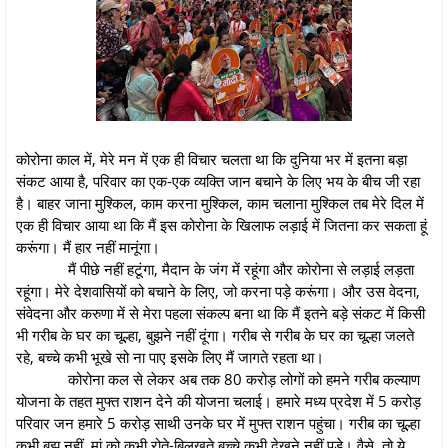
कोरोना काल में, मेरे मन में एक ही विचार चलता था कि दुनिया भर में इतना बड़ा
संकट आया है, परिवार का एक-एक व्यक्ति जान बचाने के लिए भय के बीच जी रहा
है। बाहर जाना मुश्किल, काम करना मुश्किल, काम चलाना मुश्किल तब मेरे दिल में
एक ही विचार आया था कि मैं इस कोरोना के खिलाफ लड़ाई में जितना कर सकता हूं
करूंगा। मैं हार नहीं मानूंगा।
मैं पीछे नहीं हटूंगा, मैदान के जंग में रहूंगा और कोरोना से लड़ाई लड़ता
रहूंगा। मेरे देशवासियों को बचाने के लिए, जो करना पड़े करूंगा। और उस वेदना,
संवेदना और करुणा में से मेरा पहला संकल्प बना था कि मैं इतने बड़े संकट में किसी
भी गरीब के घर का चूल्हा, बुझने नहीं दूंगा। गरीब से गरीब के घर का चूल्हा जलते
रहे, बच्चे कभी भूखे सो ना पाए इसके लिए मैं जागते रहता था।
कोरोना कल से लेकर अब तक 80 करोड़ लोगों को हमने गरीब कल्याण
योजना के तहत मुफ्त राशन देने की योजना चलाई। हमारे मध्य प्रदेश में 5 करोड़
परिवार जन हमारे 5 करोड़ साथी उनके घर में मुफ्त राशन पहुंचा। गरीब का चूल्हा
कभी बुझ नहीं, मां को कभी रोते-बिलखते बच्चे कभी देखने नहीं पड़े। वैसे, तो ये