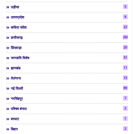
5
उड़ीसा
8
उत्तरप्रदेश
22
कविता संदेश
268
छत्तीसगढ़
20
छिंदवाड़ा
31
जनजाति विशेष
11
झारखंड
15
तेलंगाना
89
नई दिल्ली
7
नरसिंहपुर
2
पश्चिम बंगाल
1
बरघाट
2
बिहार