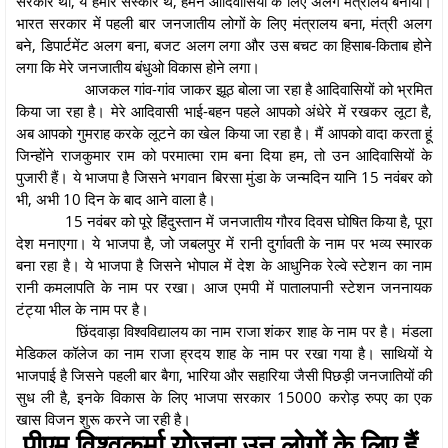
सरकार थी, ये हमारे संस्कार थे, हमने आदिवासियों के लिए अलग मंत्रालय बनाया।
भारत सरकार में पहली बार जनजातीय लोगों के लिए मंत्रालय बना, मंत्री अलग
बने, डिपार्टमेंट अलग बना, बजट अलग लगा और उस बचट का हिसाब-किताब होने
लगा कि मेरे जनजातीय बंधुओ विकास होने लगा।
आजकल गांव-गांव जाकर झूठ बोला जा रहा है आदिवासियों को भ्रमित
किया जा रहा है। मेरे आदिवासी भाई-बहन पहले आपको अंधेरे में रखकर लूटा है,
अब आपको गुमराह करके लूटने का खेल किया जा रहा है। मैं आपको वादा करता हूं
जिन्होंने राजकुमार राम को परमात्मा राम बना दिया हम, तो उन आदिवासियों के
पुजारी हैं। ये भाजपा है जिसने भगवान बिरसा मुंडा के जन्मदिन यानि 15 नवंबर को
भी, अभी 10 दिन के बाद आने वाला है।
15 नवंबर को पूरे हिंदुस्तान में जनजातीय गौरव दिवस घोषित किया है, पूरा
देश मनाएगा। ये भाजपा है, जो जबलपुर में रानी दुर्गावती के नाम पर भव्य स्मारक
बना रहा है। ये भाजपा है जिसने भोपाल में देश के आधुनिक रेल्वे स्टेशन का नाम
रानी कमलापति के नाम पर रखा। आज एमपी में पातालपानी स्टेशन जननायक
टंट्या भील के नाम पर है।
छिंदवाड़ा विश्वविद्यालय का नाम राजा शंकर शाह के नाम पर है। मंडला
मेडिकल कॉलेज का नाम राजा ह्रदय शाह के नाम पर रखा गया है। साथियों ये
भाजपाई है जिसने पहली बार बैगा, भारिया और सहारिया जैसी पिछड़ी जनजातियों की
सुध ली है, इनके विकास के लिए भाजपा सरकार 15000 करोड़ रुपए का एक
खास विजन शुरू करने जा रही है।
पीएम विश्वकर्मा योजना उन लोगों के लिए हैं,