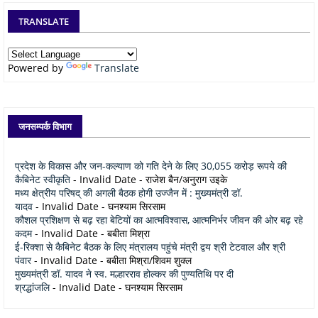
TRANSLATE
Powered by
Translate
जनसम्पर्क विभाग
प्रदेश के विकास और जन-कल्याण को गति देने के लिए 30,055 करोड़ रूपये की
कैबिनेट स्वीकृति
- Invalid Date
- राजेश बैन/अनुराग उइके
मध्य क्षेत्रीय परिषद् की अगली बैठक होगी उज्जैन में : मुख्यमंत्री डॉ.
यादव
- Invalid Date
- घनश्याम सिरसाम
कौशल प्रशिक्षण से बढ़ रहा बेटियों का आत्मविश्वास, आत्मनिर्भर जीवन की ओर बढ़ रहे
कदम
- Invalid Date
- बबीता मिश्रा
ई-रिक्शा से कैबिनेट बैठक के लिए मंत्रालय पहुंचे मंत्री द्वय श्री टेटवाल और श्री
पंवार
- Invalid Date
- बबीता मिश्रा/शिवम शुक्ल
मुख्यमंत्री डॉ. यादव ने स्व. मल्हारराव होल्कर की पुण्यतिथि पर दी
श्रद्धांजलि
- Invalid Date
- घनश्याम सिरसाम